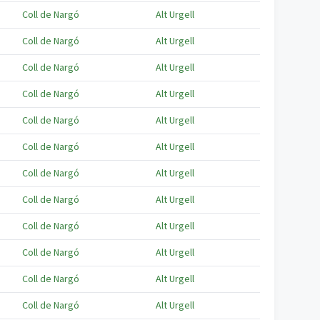
Coll de Nargó
Alt Urgell
Coll de Nargó
Alt Urgell
Coll de Nargó
Alt Urgell
Coll de Nargó
Alt Urgell
Coll de Nargó
Alt Urgell
Coll de Nargó
Alt Urgell
Coll de Nargó
Alt Urgell
Coll de Nargó
Alt Urgell
Coll de Nargó
Alt Urgell
Coll de Nargó
Alt Urgell
Coll de Nargó
Alt Urgell
Coll de Nargó
Alt Urgell