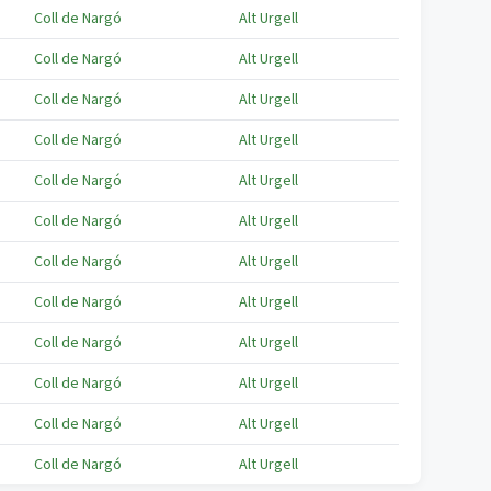
Coll de Nargó
Alt Urgell
Coll de Nargó
Alt Urgell
Coll de Nargó
Alt Urgell
Coll de Nargó
Alt Urgell
Coll de Nargó
Alt Urgell
Coll de Nargó
Alt Urgell
Coll de Nargó
Alt Urgell
Coll de Nargó
Alt Urgell
Coll de Nargó
Alt Urgell
Coll de Nargó
Alt Urgell
Coll de Nargó
Alt Urgell
Coll de Nargó
Alt Urgell