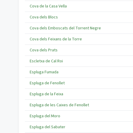
Cova de la Casa Vella
Cova dels Blocs
Cova dels Emboscats del Torrent Negre
Cova dels Feixans de la Torre
Cova dels Prats
Escletxa de Cal Roi
Espluga Fumada
Espluga de Fenollet
Espluga de la Feixa
Espluga de les Caixes de Fenollet
Espluga del Moro
Espluga del Sabater