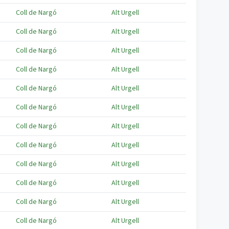
Coll de Nargó
Alt Urgell
Coll de Nargó
Alt Urgell
Coll de Nargó
Alt Urgell
Coll de Nargó
Alt Urgell
Coll de Nargó
Alt Urgell
Coll de Nargó
Alt Urgell
Coll de Nargó
Alt Urgell
Coll de Nargó
Alt Urgell
Coll de Nargó
Alt Urgell
Coll de Nargó
Alt Urgell
Coll de Nargó
Alt Urgell
Coll de Nargó
Alt Urgell