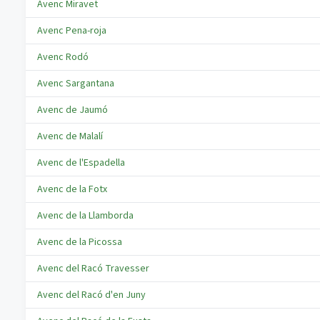
Avenc Miravet
Avenc Pena-roja
Avenc Rodó
Avenc Sargantana
Avenc de Jaumó
Avenc de Malalí
Avenc de l'Espadella
Avenc de la Fotx
Avenc de la Llamborda
Avenc de la Picossa
Avenc del Racó Travesser
Avenc del Racó d'en Juny