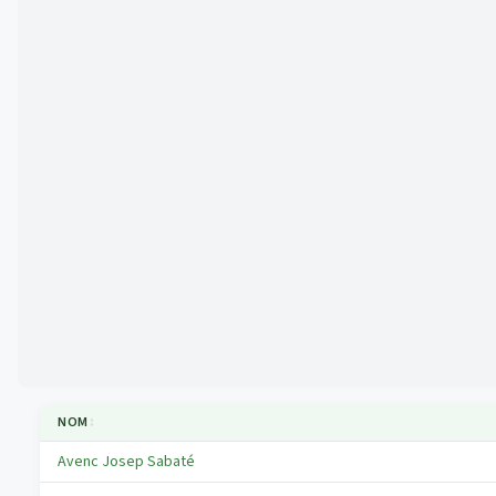
NOM
↕
Avenc Josep Sabaté