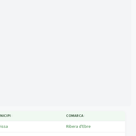
NICIPI
↕
COMARCA
↕
vissa
Ribera d'Ebre