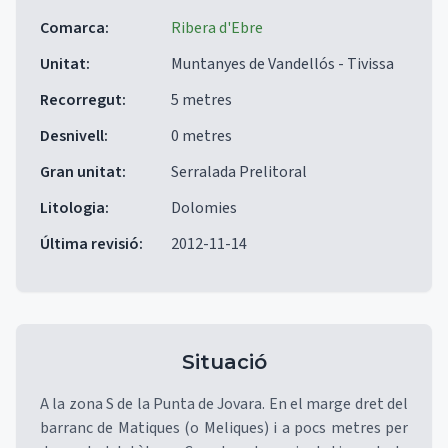
Comarca
:
Ribera d'Ebre
Unitat
:
Muntanyes de Vandellós - Tivissa
Recorregut
:
5 metres
Desnivell
:
0 metres
Gran unitat
:
Serralada Prelitoral
Litologia
:
Dolomies
Última revisió
:
2012-11-14
Situació
A la zona S de la Punta de Jovara. En el marge dret del
barranc de Matiques (o Meliques) i a pocs metres per