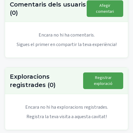
Comentaris dels usuaris
Afegir
comentari
(
0
)
Encara no hi ha comentaris.
Sigues el primer en compartir la teva experiència!
Exploracions
Registrar
exploració
registrades
(
0
)
Encara no hi ha exploracions registrades.
Registra la teva visita a aquesta cavitat!