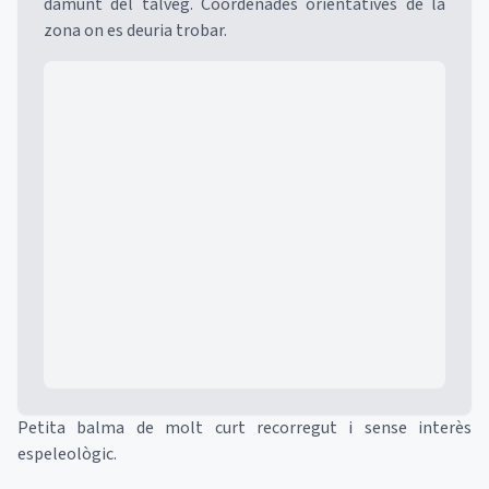
damunt del tàlveg. Coordenades orientatives de la
zona on es deuria trobar.
Mapa
Petita balma de molt curt recorregut i sense interès
espeleològic.