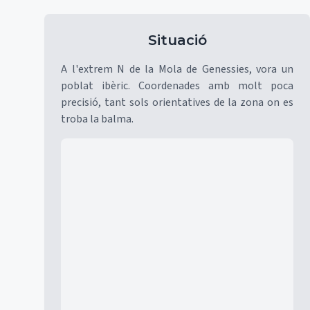
Situació
A l'extrem N de la Mola de Genessies, vora un
poblat ibèric. Coordenades amb molt poca
precisió, tant sols orientatives de la zona on es
troba la balma.
Mapa