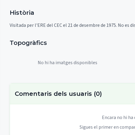
Història
Visitada per l'ERE del CEC el 21 de desembre de 1975. No es d
Topogràfics
No hi ha imatges disponibles
Comentaris dels usuaris
(
0
)
Encara no hi ha
Sigues el primer en compart