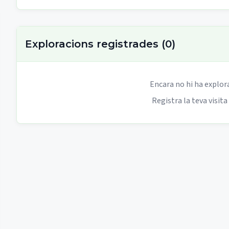
Exploracions registrades
(
0
)
Encara no hi ha explor
Registra la teva visita