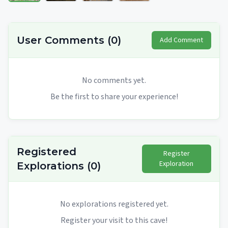
User Comments
(
0
)
Add Comment
No comments yet.
Be the first to share your experience!
Registered
Register
Exploration
Explorations
(
0
)
No explorations registered yet.
Register your visit to this cave!