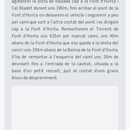
agafarem la pista de baixada cap a la Font d'Horta i
Cal Bladet durant uns 180m, fins arribar al pont de la
Font d'Horta on deixarem el vehicle i seguirem a peu
pel camí que surt a l'altre costat del pont i es dirigeix
cap a la Font d'Horta. Remuntarem el Torrent de
Font d'Horta uns 625m pel marcat camí, uns 40m
abans de la Font d'Horta que ens queda a la dreta del
camí i uns 100m abans de la Balma de la Font d'Horta.
S'ha de remuntar a l'esquerra del camí uns 20m de
desnivell fins a l'entrada de la cavitat, situada a la
base d'un petit ressalt, just al costat d'uns grans
blocs de despreniment.