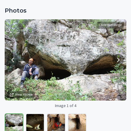
Photos
Click to enlarge
View image
Image 1 of 4