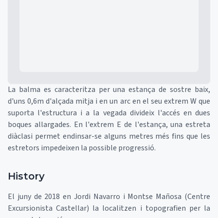
Mapa
La balma es caracteritza per una estança de sostre baix,
d'uns 0,6m d'alçada mitja i en un arc en el seu extrem W que
suporta l'estructura i a la vegada divideix l'accés en dues
boques allargades. En l'extrem E de l'estança, una estreta
diàclasi permet endinsar-se alguns metres més fins que les
estretors impedeixen la possible progressió.
History
El juny de 2018 en Jordi Navarro i Montse Mañosa (Centre
Excursionista Castellar) la localitzen i topografien per la