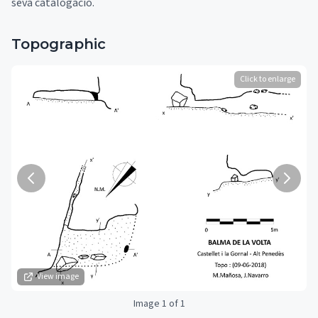
seva catalogació.
Topographic
Click to enlarge
View image
Image 1 of 1