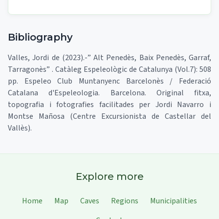
Bibliography
Valles, Jordi de (2023).-” Alt Penedès, Baix Penedès, Garraf,
Tarragonès” . Catàleg Espeleològic de Catalunya (Vol.7): 508
pp. Espeleo Club Muntanyenc Barcelonès / Federació
Catalana d'Espeleologia. Barcelona. Original fitxa,
topografia i fotografies facilitades per Jordi Navarro i
Montse Mañosa (Centre Excursionista de Castellar del
Vallès).
Explore more
Home
Map
Caves
Regions
Municipalities