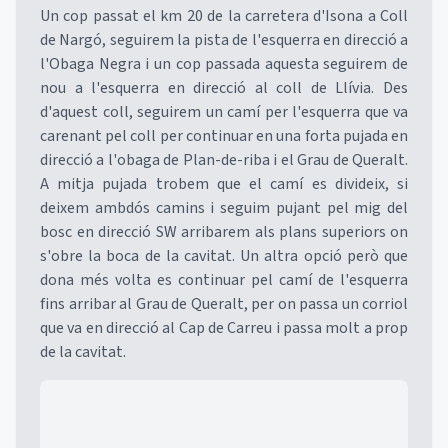
Un cop passat el km 20 de la carretera d'Isona a Coll
de Nargó, seguirem la pista de l'esquerra en direcció a
l'Obaga Negra i un cop passada aquesta seguirem de
nou a l'esquerra en direcció al coll de Llívia. Des
d'aquest coll, seguirem un camí per l'esquerra que va
carenant pel coll per continuar en una forta pujada en
direcció a l'obaga de Plan-de-riba i el Grau de Queralt.
A mitja pujada trobem que el camí es divideix, si
deixem ambdós camins i seguim pujant pel mig del
bosc en direcció SW arribarem als plans superiors on
s'obre la boca de la cavitat. Un altra opció però que
dona més volta es continuar pel camí de l'esquerra
fins arribar al Grau de Queralt, per on passa un corriol
que va en direcció al Cap de Carreu i passa molt a prop
de la cavitat.