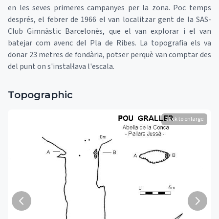
en les seves primeres campanyes per la zona. Poc temps
després, el febrer de 1966 el van localitzar gent de la SAS-
Club Gimnàstic Barcelonès, que el van explorar i el van
batejar com avenc del Pla de Ribes. La topografia els va
donar 23 metres de fondària, potser perquè van comptar des
del punt on s'instal·lava l'escala.
Topographic
Click to enlarge