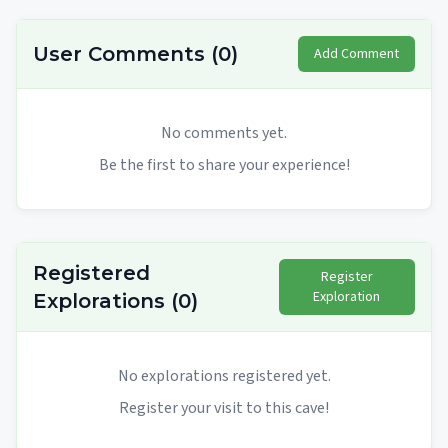
User Comments
(
0
)
Add Comment
No comments yet.
Be the first to share your experience!
Registered
Register
Exploration
Explorations
(
0
)
No explorations registered yet.
Register your visit to this cave!