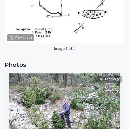
View image
Image 1 of 1
Photos
Click to enlarge