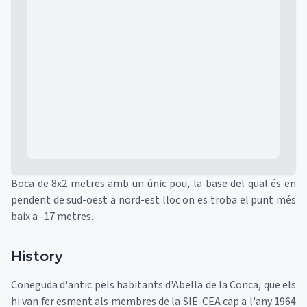
Mapa
Boca de 8x2 metres amb un únic pou, la base del qual és en
pendent de sud-oest a nord-est lloc on es troba el punt més
baix a -17 metres.
History
Coneguda d'antic pels habitants d'Abella de la Conca, que els
hi van fer esment als membres de la SIE-CEA cap a l'any 1964