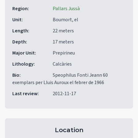
Region
:
Pallars Jussà
Unit
:
Boumort, el
Length
:
22 meters
Depth
:
17 meters
Major Unit
:
Prepirineu
Lithology
:
Calcàries
Bio
:
Speophilus Fonti Jeann 60
exemplars per Lluis Auroux el febrer de 1966
Last review
:
2012-11-17
Location