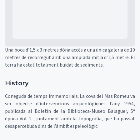
Una boca d’1,5 x 3 metres dóna accés a una única galeria de 10
metres de recorregut amb una amplada mitja d’1,5 metre. El
terra ha estat totalment buidat de sediments.
History
Coneguda de temps immemorials. La cova del Mas Romeu va
ser objecte d’intervencions arqueològiques l’any 1954,
publicada al Boletín de la Biblioteca-Museo Balaguer, 5ª
època Vol. 2 , juntament amb la topografia, que ha passat
desapercebuda dins de l’àmbit espeleològic.