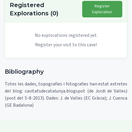
Registered
Register
Exploration
Explorations
(
0
)
No explorations registered yet.
Register your visit to this cave!
Bibliography
Totes les dades, topografies i fotografies han estat extretes
del blog: cavitatsdecatalunya.blogspot (de Jordi de Valles)
(post del 5-8-2013). Dades: J. de Valles (EC Gràcia); J. Cuenca
(GE Badalona)