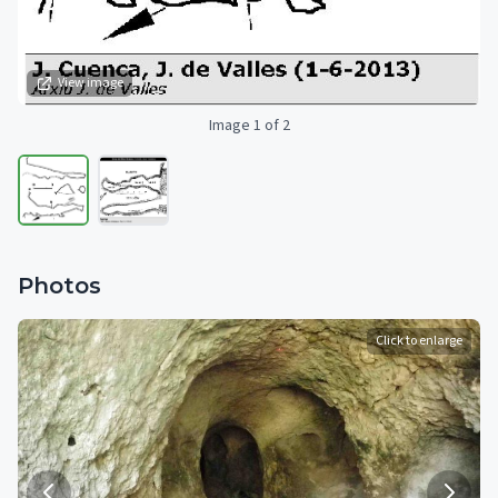
View image
Image 1 of 2
Photos
Click to enlarge