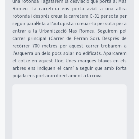
una rotonda i agafarem la desviació que porta al Mas
Romeu. La carretera ens porta aviat a una altra
rotonda i després creua la carretera C-31 per sota per
seguir paral·lela a l’autopista i creuar-la per sota per a
entrar a la Urbanització Mas Romeu. Seguirem pel
carrer principal (Carrer de Ferran Sor). Després de
recórrer 700 metres per aquest carrer trobarem a
l’esquerra un dels pocs solar no edificats. Aparcarem
el cotxe en aquest lloc. Unes marques blaves en els
arbres ens indiquen el camí a seguir que amb forta
pujada ens portaran directament a la cova.
Mapa