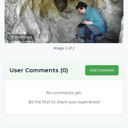
View image
Image 1 of 1
User Comments
(
0
)
Add Comment
No comments yet.
Be the first to share your experience!