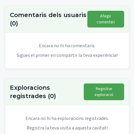
Comentaris dels usuaris
Afegir
comentari
(
0
)
Encara no hi ha comentaris.
Sigues el primer en compartir la teva experiència!
Exploracions
Registrar
exploració
registrades
(
0
)
Encara no hi ha exploracions registrades.
Registra la teva visita a aquesta cavitat!