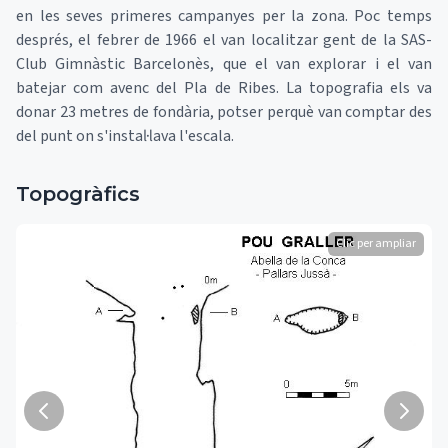
en les seves primeres campanyes per la zona. Poc temps
després, el febrer de 1966 el van localitzar gent de la SAS-
Club Gimnàstic Barcelonès, que el van explorar i el van
batejar com avenc del Pla de Ribes. La topografia els va
donar 23 metres de fondària, potser perquè van comptar des
del punt on s'instal·lava l'escala.
Topogràfics
Clic per ampliar