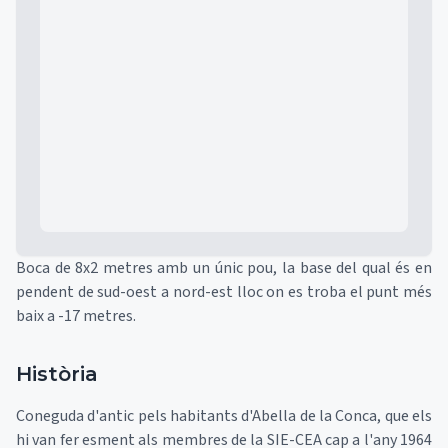
Mapa
Boca de 8x2 metres amb un únic pou, la base del qual és en
pendent de sud-oest a nord-est lloc on es troba el punt més
baix a -17 metres.
Història
Coneguda d'antic pels habitants d'Abella de la Conca, que els
hi van fer esment als membres de la SIE-CEA cap a l'any 1964