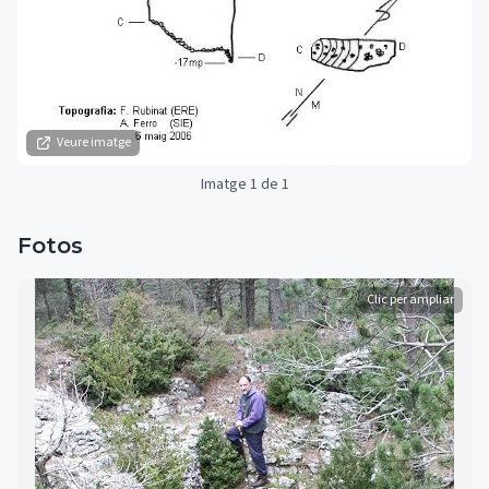
Veure imatge
Imatge 1 de 1
Fotos
Clic per ampliar