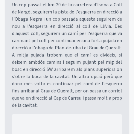
Un cop passat el km 20 de la carretera d'Isona a Coll
de Nargó, seguirem la pista de l'esquerra en direcció a
l'Obaga Negra i un cop passada aquesta seguirem de
nou a l'esquerra en direcció al coll de Llívia. Des
d'aquest coll, seguirem un camí per l'esquerra que va
carenant pel coll per continuar en una forta pujada en
direcció a l'obaga de Plan-de-riba i el Grau de Queralt.
A mitja pujada trobem que el camí es divideix, si
deixem ambdós camins i seguim pujant pel mig del
bosc en direcció SW arribarem als plans superiors on
s'obre la boca de la cavitat. Un altra opció però que
dona més volta es continuar pel camí de l'esquerra
fins arribar al Grau de Queralt, per on passa un corriol
que va en direcció al Cap de Carreu i passa molt a prop
de la cavitat.