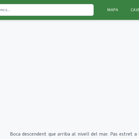
MAPA
CAV
Boca descendent que arriba al nivell del mar. Pas estret a 