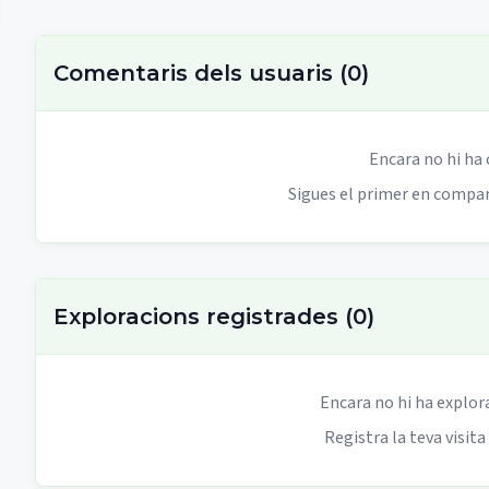
Comentaris dels usuaris
(
0
)
Encara no hi ha
Sigues el primer en compart
Exploracions registrades
(
0
)
Encara no hi ha explor
Registra la teva visita