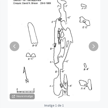
Veure imatge
Imatge 1 de 1