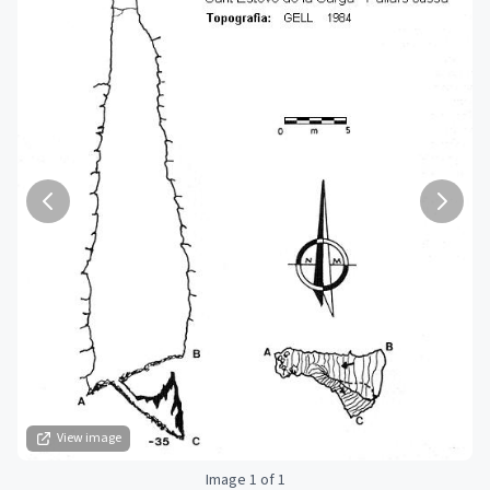
View image
Image 1 of 1