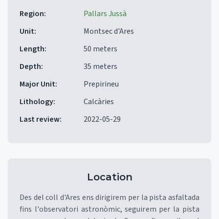
Region
:
Pallars Jussà
Unit
:
Montsec d'Ares
Length
:
50 meters
Depth
:
35 meters
Major Unit
:
Prepirineu
Lithology
:
Calcàries
Last review
:
2022-05-29
Location
Des del coll d'Ares ens dirigirem per la pista asfaltada
fins l'observatori astronòmic, seguirem per la pista