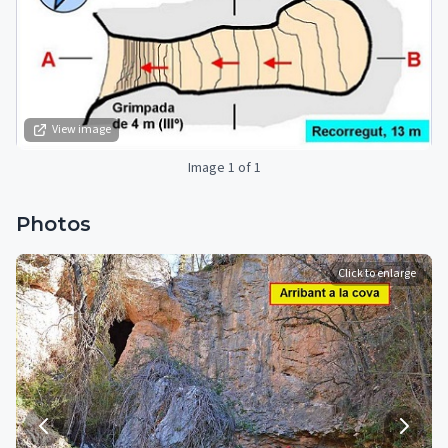
View image
Image 1 of 1
Photos
Click to enlarge