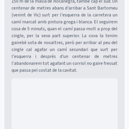
150 m de la masia de Rocanegra, també cap el sud. Un
centenar de metres abans d'arribar a Sant Bartomeu
(venint de Vic) surt per l'esquerra de la carretera un
camí marcat amb pintura groga i blanca. El seguirem
cosa de 5 minuts, quan el camí passa molt a prop del
cingle, per la seva part superior. La cova la tenim
gairebé sota de nosaltres, però per arribar al peu del
cingle cal agafar un camí secundari que surt per
l'esquerra i després d'un centenar de metres
l'abandonarem tot agafant un corriol no gaire fressat
que passa pel costat de la cavitat.
Mapa