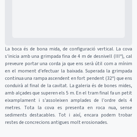
La boca és de bona mida, de configuració vertical. La cova
s'inicia amb una grimpada fina de 4 m de desnivell (IIIº), cal
preveure portar una corda ja que ens serà útil com a mínim
en el moment d'efectuar la baixada. Superada la grimpada
continua una rampa ascendent en fort pendent (32º) que ens
conduirà al final de la cavitat. La galeria és de bones mides,
amb alçades que superen els 5 m. En el tram final fa un petit
eixamplament i s'assoleixen amplades de l'ordre dels 4
metres. Tota la cova es presenta en roca nua, sense
sediments destacables. Tot i així, encara podem trobar
restes de concrecions antigues molt erosionades.