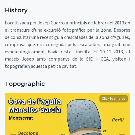
History
Localitzada per Josep Guarro a principis de febrer del 2013 en
el transcurs d'una excursió fotogràfica per la zona. Després
de consultar una recent guia d'escalades de la zona d'Agulles,
comprova que era coneguda pels escaladors, malgrat que
espeleològicament havia restat inèdita. El 20-12-2013, el
mateix Josep amb companys de la SIE – CEA, visiten i
topografien aquesta petita cavitat.
Topographic
Click to enlarge