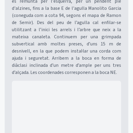
es remunta per l'esquerra, per un pendent ple
d'alzines, fins a la base E de l'agulla Manolito Garcia
(coneguda com a cota 94, segons el mapa de Ramon
de Semir). Des del peu de l’agulla cal enfilar-se
utilitzant a l’inici les arrels i l’arbre que neix a la
mateixa canaleta. Continuem per una grimpada
subvertical amb moltes preses, d’uns 15 m de
desnivell, en la que podem instal·lar una corda com
ajuda i seguretat. Arribem a la boca en forma de
diàclasi inclinada d’un metre d’ample per uns tres
d’alçada. Les coordenades corresponen a la boca NE.
Mapa