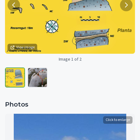
View image
Image 1 of 2
Photos
Click to enlarge