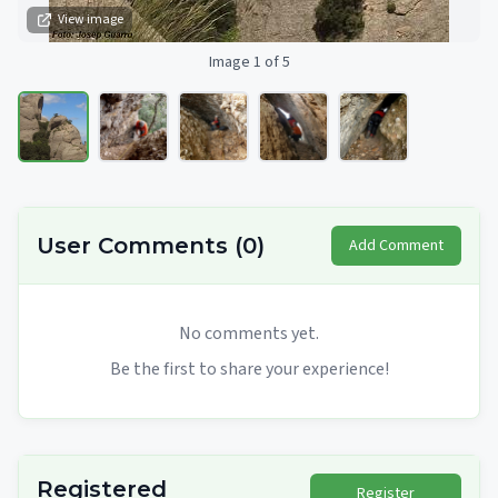
View image
Image 1 of 5
User Comments
(
0
)
Add Comment
No comments yet.
Be the first to share your experience!
Registered
Register