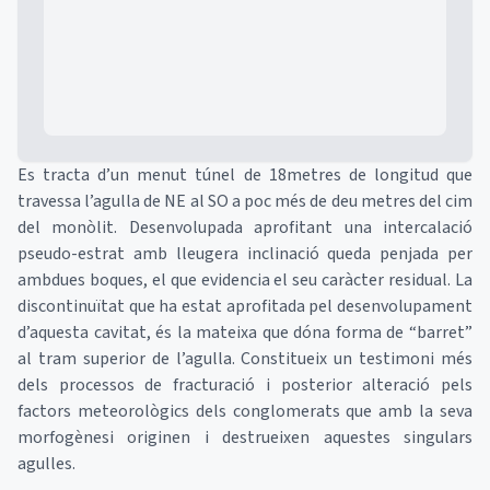
Es tracta d’un menut túnel de 18metres de longitud que
travessa l’agulla de NE al SO a poc més de deu metres del cim
del monòlit. Desenvolupada aprofitant una intercalació
pseudo-estrat amb lleugera inclinació queda penjada per
ambdues boques, el que evidencia el seu caràcter residual. La
discontinuïtat que ha estat aprofitada pel desenvolupament
d’aquesta cavitat, és la mateixa que dóna forma de “barret”
al tram superior de l’agulla. Constitueix un testimoni més
dels processos de fracturació i posterior alteració pels
factors meteorològics dels conglomerats que amb la seva
morfogènesi originen i destrueixen aquestes singulars
agulles.