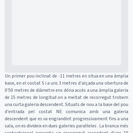
Mapa
Un primer pou inclinat de -11 metres en situa en una àmplia
base, en el costat S i a uns 3 metres d'alçada una obertura de
0'50 metres de diàmetre ens dóna accés a una àmplia galeria
de 15 metres de longitud on a meitat de recorregut trobem
una curta galeria descendent. Situats de nou a la base del pou
d'entrada pel costat NE comunica amb una galeria
descendent que es va engrandint progressivament fins a una
sala, on es divideix en dues galeries paral·leles . La branca més