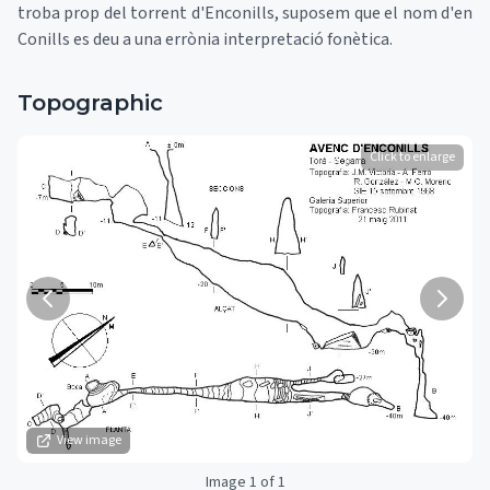
troba prop del torrent d'Enconills, suposem que el nom d'en
Conills es deu a una errònia interpretació fonètica.
Topographic
Click to enlarge
View image
Image 1 of 1