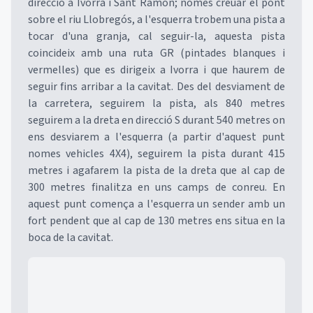
direcció a Ivorra i Sant Ramon; nomes creuar el pont
sobre el riu Llobregós, a l'esquerra trobem una pista a
tocar d'una granja, cal seguir-la, aquesta pista
coincideix amb una ruta GR (pintades blanques i
vermelles) que es dirigeix a Ivorra i que haurem de
seguir fins arribar a la cavitat. Des del desviament de
la carretera, seguirem la pista, als 840 metres
seguirem a la dreta en direcció S durant 540 metres on
ens desviarem a l'esquerra (a partir d'aquest punt
nomes vehicles 4X4), seguirem la pista durant 415
metres i agafarem la pista de la dreta que al cap de
300 metres finalitza en uns camps de conreu. En
aquest punt comença a l'esquerra un sender amb un
fort pendent que al cap de 130 metres ens situa en la
boca de la cavitat.