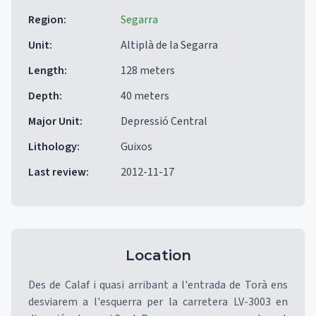
Region
:
Segarra
Unit
:
Altiplà de la Segarra
Length
:
128 meters
Depth
:
40 meters
Major Unit
:
Depressió Central
Lithology
:
Guixos
Last review
:
2012-11-17
Location
Des de Calaf i quasi arribant a l'entrada de Torà ens
desviarem a l'esquerra per la carretera LV-3003 en