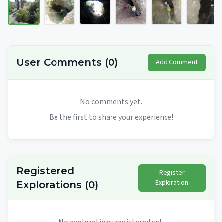
User Comments
(
0
)
Add Comment
No comments yet.
Be the first to share your experience!
Registered
Register
Exploration
Explorations
(
0
)