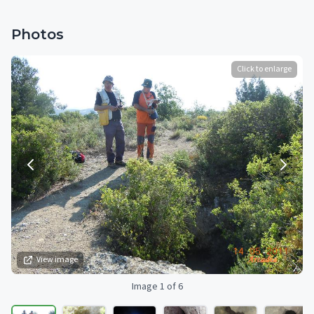
Photos
Click to enlarge
View image
Image 1 of 6