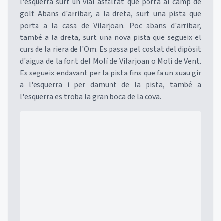
l'esquerra surt un vial asfaltat que porta al camp de
golf. Abans d'arribar, a la dreta, surt una pista que
porta a la casa de Vilarjoan. Poc abans d'arribar,
també a la dreta, surt una nova pista que segueix el
curs de la riera de l'Om. Es passa pel costat del dipòsit
d'aigua de la font del Molí de Vilarjoan o Molí de Vent.
Es segueix endavant per la pista fins que fa un suau gir
a l'esquerra i per damunt de la pista, també a
l'esquerra es troba la gran boca de la cova.
Mapa