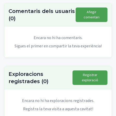
Comentaris dels usuaris
Afegir
comentari
(
0
)
Encara no hi ha comentaris.
Sigues el primer en compartir la teva experiència!
Exploracions
Registrar
exploració
registrades
(
0
)
Encara no hi ha exploracions registrades.
Registra la teva visita a aquesta cavitat!