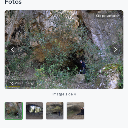
Fotos
Clic per ampliar
Veure imatge
Imatge 1 de 4