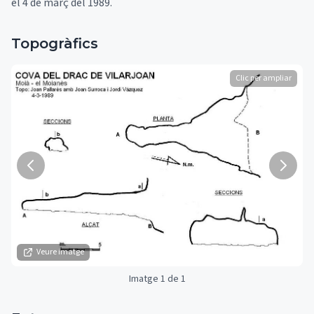
el 4 de març del 1989.
Topogràfics
Clic per ampliar
Veure imatge
Imatge 1 de 1