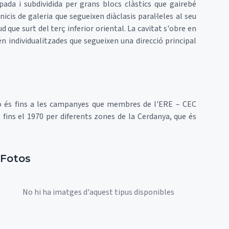
ada i subdividida per grans blocs clàstics que gairebé
nicis de galeria que segueixen diàclasis paral·leles al seu
d que surt del terç inferior oriental. La cavitat s'obre en
n individualitzades que segueixen una direcció principal
 és fins a les campanyes que membres de l'ERE – CEC
fins el 1970 per diferents zones de la Cerdanya, que és
Fotos
No hi ha imatges d'aquest tipus disponibles