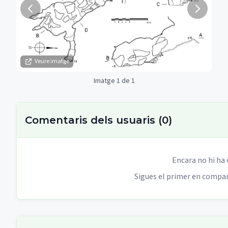
Veure imatge
Imatge 1 de 1
Comentaris dels usuaris
(
0
)
Encara no hi ha
Sigues el primer en compart