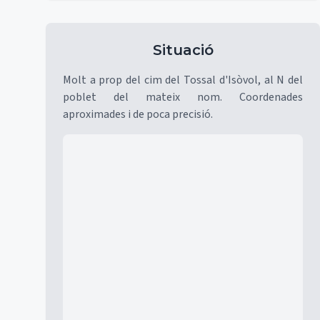
Situació
Molt a prop del cim del Tossal d'Isòvol, al N del
poblet del mateix nom. Coordenades
aproximades i de poca precisió.
Mapa