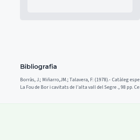
Bibliografia
Borràs, J.; Miñarro,JM.; Talavera, F: (1978).- Catàleg espel
La Fou de Bor i cavitats de l'alta vall del Segre ., 98 pp.