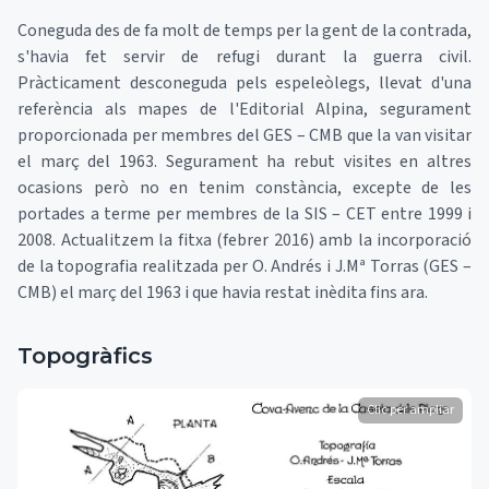
Coneguda des de fa molt de temps per la gent de la contrada,
s'havia fet servir de refugi durant la guerra civil.
Pràcticament desconeguda pels espeleòlegs, llevat d'una
referència als mapes de l'Editorial Alpina, segurament
proporcionada per membres del GES – CMB que la van visitar
el març del 1963. Segurament ha rebut visites en altres
ocasions però no en tenim constància, excepte de les
portades a terme per membres de la SIS – CET entre 1999 i
2008. Actualitzem la fitxa (febrer 2016) amb la incorporació
de la topografia realitzada per O. Andrés i J.Mª Torras (GES –
CMB) el març del 1963 i que havia restat inèdita fins ara.
Topogràfics
Clic per ampliar