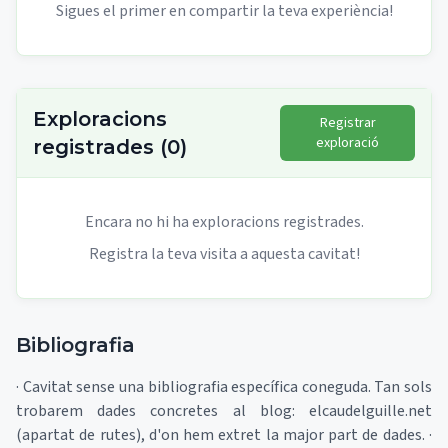
Sigues el primer en compartir la teva experiència!
Exploracions
Registrar
exploració
registrades
(
0
)
Encara no hi ha exploracions registrades.
Registra la teva visita a aquesta cavitat!
Bibliografia
· Cavitat sense una bibliografia específica coneguda. Tan sols
trobarem dades concretes al blog: elcaudelguille.net
(apartat de rutes), d'on hem extret la major part de dades. ·