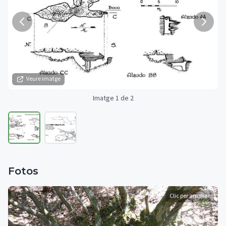
Veure imatge
Imatge 1 de 2
Fotos
Clic per ampliar