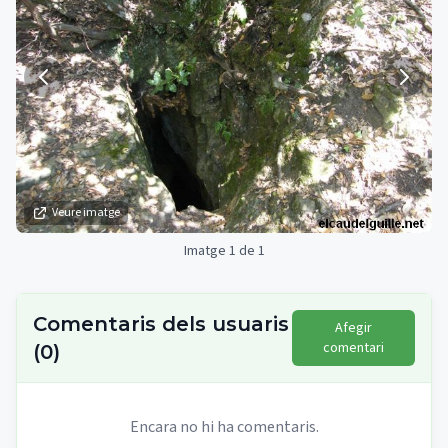
Veure imatge
Imatge 1 de 1
Comentaris dels usuaris
Afegir
comentari
(
0
)
Encara no hi ha comentaris.