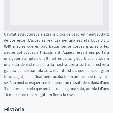
Cavitat estructurada en grans blocs de despreniment al llarg
de dos eixos. L'accés es realitza per una estreta boca d'1 x
0,40 metres que es pot baixar sense cordes gràcies a les
pedres col·locades artificialment. Aquest ressalt ens porta a
una galeria ampla d'uns 9 metres de longitud. D'aquí trobem
una sala de distribució: a la nostra dreta surt una estreta
galeria que s'eixampla sota els intersticis que deixa un gran
bloc caigut, i que finalment acaba bifurcant-se i estrenyent-
se. A la nostra esquerra cal superar un ressalt de colada d'uns
3 metres d'alçada que porta a una segona sala, ampla i d'uns
10 metres de recorregut, on fineix la cova.
Història