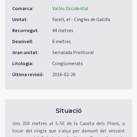
Comarca
:
Vallès Occidental
Unitat
:
Farell, el - Cingles de Gallifa
Recorregut
:
44 metres
Desnivell
:
6 metres
Gran unitat
:
Serralada Prelitoral
Litologia
:
Conglomerats
Última revisió
:
2016-02-26
Situació
Uns 350 metres al S-SE de la Caseta dels Plans, a
tocar del cingle que s'alça per damunt del vessant