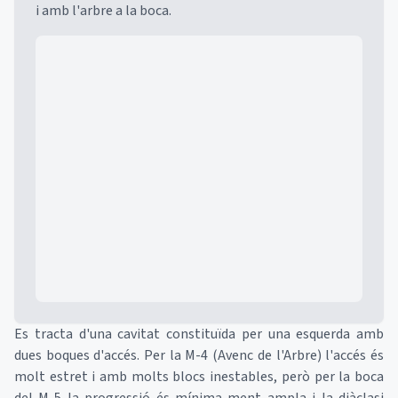
i amb l'arbre a la boca.
Mapa
Es tracta d'una cavitat constituïda per una esquerda amb
dues boques d'accés. Per la M-4 (Avenc de l'Arbre) l'accés és
molt estret i amb molts blocs inestables, però per la boca