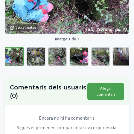
Veure imatge
Imatge 1 de 7
Comentaris dels usuaris
Afegir
comentari
(
0
)
Encara no hi ha comentaris.
Sigues el primer en compartir la teva experiència!