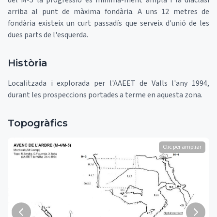
del M-5 la progressió és mínima-ment ampla i la diàclasi
arriba al punt de màxima fondària. A uns 12 metres de
fondària existeix un curt passadís que serveix d'unió de les
dues parts de l'esquerda.
Història
Localitzada i explorada per l'AAEET de Valls l'any 1994,
durant les prospeccions portades a terme en aquesta zona.
Topogràfics
Clic per ampliar