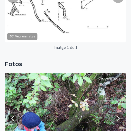
Veure imatge
Imatge 1 de 1
Fotos
Clic per ampliar