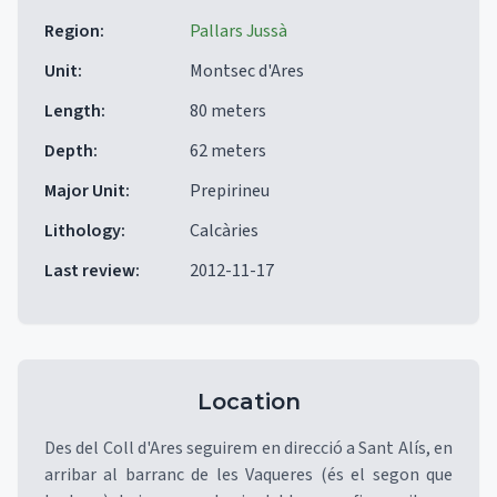
Region
:
Pallars Jussà
Unit
:
Montsec d'Ares
Length
:
80 meters
Depth
:
62 meters
Major Unit
:
Prepirineu
Lithology
:
Calcàries
Last review
:
2012-11-17
Location
Des del Coll d'Ares seguirem en direcció a Sant Alís, en
arribar al barranc de les Vaqueres (és el segon que