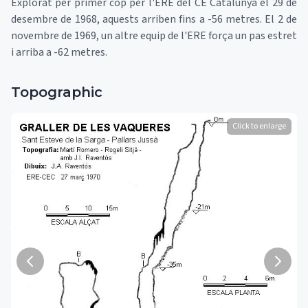
Explorat per primer cop per l'ERE del CE Catalunya el 29 de
desembre de 1968, aquests arriben fins a -56 metres. El 2 de
novembre de 1969, un altre equip de l'ERE força un pas estret
i arriba a -62 metres.
Topographic
Click to enlarge