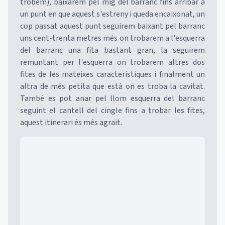
trobem), baixarem pel mig del barranc fins arribar a
un punt en que aquest s'estreny i queda encaixonat, un
cop passat aquest punt seguirem baixant pel barranc
uns cent-trenta metres més on trobarem a l'esquerra
del barranc una fita bastant gran, la seguirem
remuntant per l'esquerra on trobarem altres dos
fites de les mateixes característiques i finalment un
altra de més petita que està on es troba la cavitat.
També es pot anar pel llom esquerra del barranc
seguint el cantell del cingle fins a trobar les fites,
aquest itinerari és més agraït.
Mapa