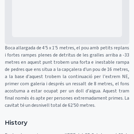
Boca allargada de 4'5 x 1'5 metres, el pou amb petits replans
i fortes rampes plenes de detritus de les gralles arriba a -33
metres en aquest punt trobem una forta e inestable rampa
de pedres que ens situa a la capçalera d'un pou de 16 metres,
a la base d'aquest trobem la continuació per l'extrem NE,
primer com galeria i després un ressalt de 8 metres, el fons
acostuma a estar ocupat per un doll d'aigua. Aquest tram
final només és apte per persones extremadament primes. La
cavitat té un desnivell total de 62'50 metres.
History