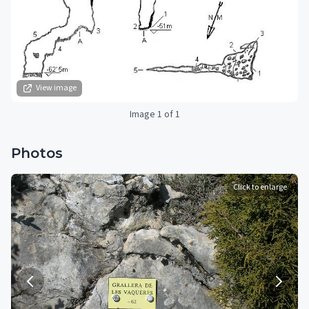
View image
Image 1 of 1
Photos
Click to enlarge