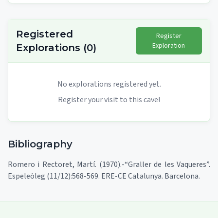
Registered
Register
Exploration
Explorations
(
0
)
No explorations registered yet.
Register your visit to this cave!
Bibliography
Romero i Rectoret, Martí. (1970).-“Graller de les Vaqueres”.
Espeleòleg (11/12):568-569. ERE-CE Catalunya. Barcelona.