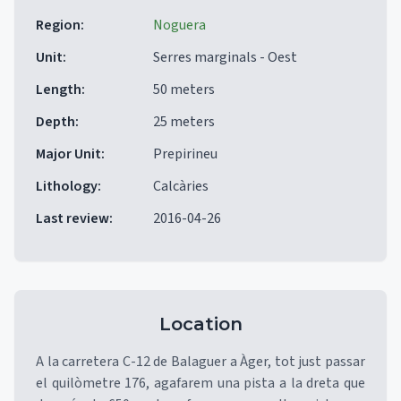
Region
:
Noguera
Unit
:
Serres marginals - Oest
Length
:
50 meters
Depth
:
25 meters
Major Unit
:
Prepirineu
Lithology
:
Calcàries
Last review
:
2016-04-26
Location
A la carretera C-12 de Balaguer a Àger, tot just passar
el quilòmetre 176, agafarem una pista a la dreta que