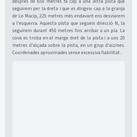
després de 650 metres fa cap a una altra pista que
seguirem per la dreta i que es dirigeix cap a la granja
de Lo Macip, 225 metres més endavant ens desviarem
a l'esquerra. Aquesta pista que segueix direcció N, la
seguirem durant 450 metres fins arribar a un pla. La
cova es troba en el marge dret de la pista i a uns 20
metres d'alçada sobre la pista, en un grup d'alzines.
Coordenades aproximades sense excessiva fiabilitat.
Mapa