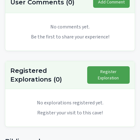
User Comments
(
0
)
Add Comment
No comments yet.
Be the first to share your experience!
Registered
Register
Exploration
Explorations
(
0
)
No explorations registered yet.
Register your visit to this cave!