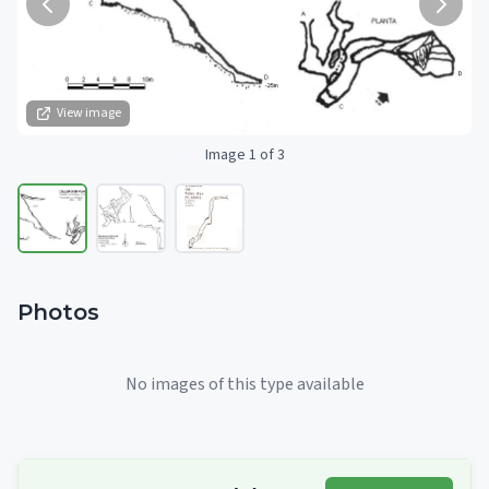
View image
Image 1 of 3
Photos
No images of this type available