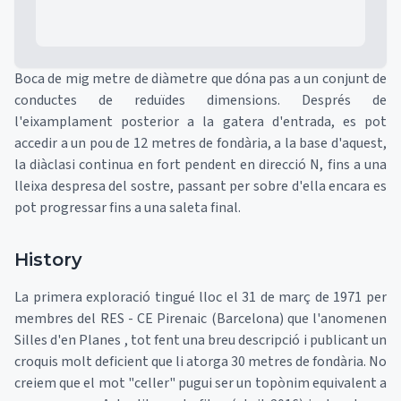
Boca de mig metre de diàmetre que dóna pas a un conjunt de
conductes de reduïdes dimensions. Després de
l'eixamplament posterior a la gatera d'entrada, es pot
accedir a un pou de 12 metres de fondària, a la base d'aquest,
la diàclasi continua en fort pendent en direcció N, fins a una
lleixa despresa del sostre, passant per sobre d'ella encara es
pot progressar fins a una saleta final.
History
La primera exploració tingué lloc el 31 de març de 1971 per
membres del RES - CE Pirenaic (Barcelona) que l'anomenen
Silles d'en Planes , tot fent una breu descripció i publicant un
croquis molt deficient que li atorga 30 metres de fondària. No
creiem que el mot "celler" pugui ser un topònim equivalent a