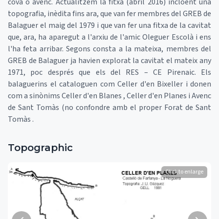
cova o avenc. Actualitzem la fitxa (abril 2016) incloent una
topografia, inèdita fins ara, que van fer membres del GREB de
Balaguer el maig del 1979 i que van fer una fitxa de la cavitat
que, ara, ha aparegut a l'arxiu de l'amic Oleguer Escolà i ens
l'ha feta arribar. Segons consta a la mateixa, membres del
GREB de Balaguer ja havien explorat la cavitat el mateix any
1971, poc després que els del RES – CE Pirenaic. Els
balaguerins el cataloguen com Celler d'en Bixeller i donen
com a sinònims Celler d'en Blanes , Celler d'en Planes i Avenc
de Sant Tomàs (no confondre amb el proper Forat de Sant
Tomàs .
Topographic
Click to enlarge