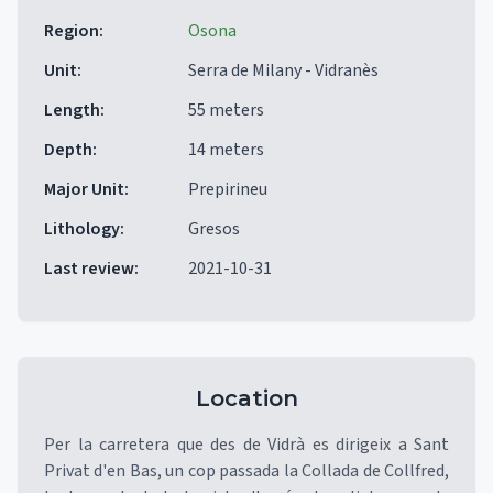
Region
:
Osona
Unit
:
Serra de Milany - Vidranès
Length
:
55 meters
Depth
:
14 meters
Major Unit
:
Prepirineu
Lithology
:
Gresos
Last review
:
2021-10-31
Location
Per la carretera que des de Vidrà es dirigeix a Sant
Privat d'en Bas, un cop passada la Collada de Collfred,