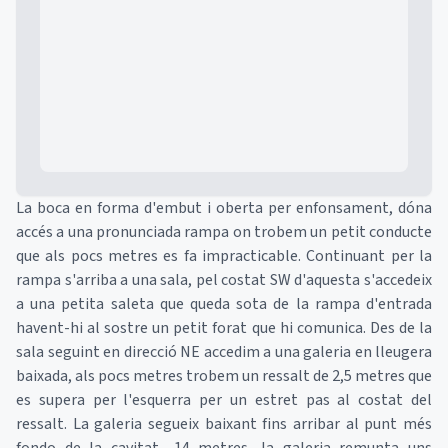
Mapa
La boca en forma d'embut i oberta per enfonsament, dóna
accés a una pronunciada rampa on trobem un petit conducte
que als pocs metres es fa impracticable. Continuant per la
rampa s'arriba a una sala, pel costat SW d'aquesta s'accedeix
a una petita saleta que queda sota de la rampa d'entrada
havent-hi al sostre un petit forat que hi comunica. Des de la
sala seguint en direcció NE accedim a una galeria en lleugera
baixada, als pocs metres trobem un ressalt de 2,5 metres que
es supera per l'esquerra per un estret pas al costat del
ressalt. La galeria segueix baixant fins arribar al punt més