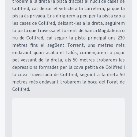
trobem a la dreta la pista d'accés al nucli de cases de
Collfred, cal deixar el vehicle a la carretera, ja que la
pista és privada. Ens dirigirem a peu per la pista cap a
les cases de Collfred, deixant-les a la dreta, seguirem
la pista que travessa el torrent de Santa Magdalena o
riu de Collfred, cal seguir la pista principal uns 230
metres fins el següent Torrent, uns metres més
endavant quan acaba el talús, començarem a pujar
pel vessant de la dreta, als 50 metres trobarem les
depressions formades per la cova petita de Collfred i
la cova Travessada de Collfred, seguint a la dreta 50
metres més endavant trobarem la boca del Forat de
Collfred.