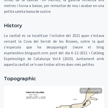
fondo de la cavitat -14 metres, la galeria remunta uns
metres i torna a baixar, per remuntar de nou i acabar en una
petita saleta baixa de sostre.
History
La cavitat es va localitzar l'octubre del 2021 quan s'estava
cercant la Cova del Serrat de les Bruixes, sobre la qual
s'especula que ha desaparegut (veure el blog
espeleobloc.blogspot.com post del dia 6-12-2011 i Catàleg
Espeleològic de Catalunya Vol.4 (2010). Juntament amb
aquesta cavitat se'n van trobar altres dues més petites.
Topographic
Click to enlarge