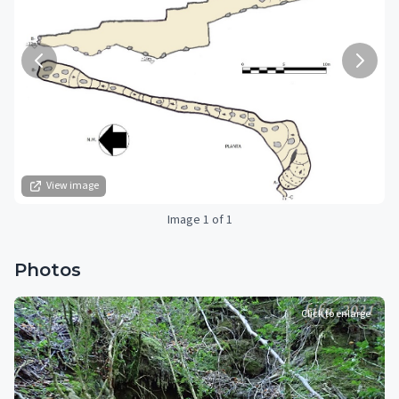
View image
Image 1 of 1
Photos
Click to enlarge