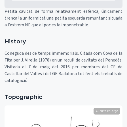
Petita cavitat de forma relativament esfèrica, únicament
trenca la uniformitat una petita esquerda remuntant situada
a l’extrem NE que al poc es fa impenetrable.
History
Coneguda des de temps immemorials. Citada com Cova de la
Fita per J. Virella (1978) en un recull de cavitats del Penedès.
Visitada el 7 de maig del 2016 per membres del CE de
Castellar del Vallès i del GE Badalona tot fent els treballs de
catalogació
Topographic
Click to enlarge