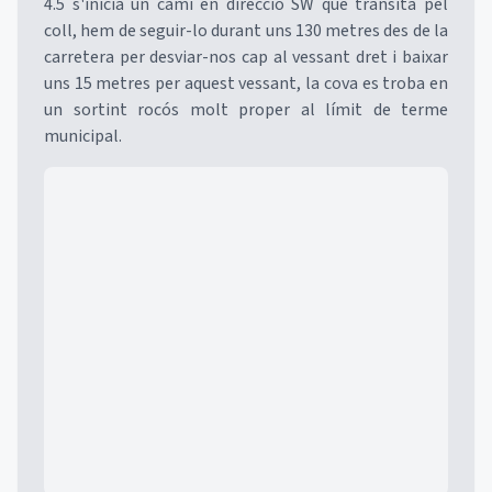
4.5 s'inicia un camí en direcció SW que transita pel
coll, hem de seguir-lo durant uns 130 metres des de la
carretera per desviar-nos cap al vessant dret i baixar
uns 15 metres per aquest vessant, la cova es troba en
un sortint rocós molt proper al límit de terme
municipal.
Mapa