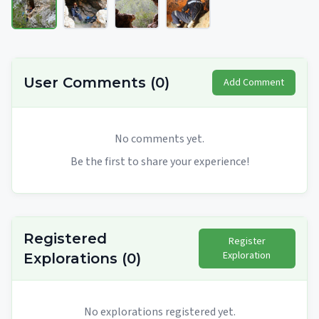
User Comments
(
0
)
Add Comment
No comments yet.
Be the first to share your experience!
Registered
Register
Exploration
Explorations
(
0
)
No explorations registered yet.