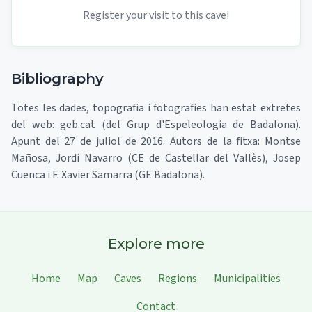
Register your visit to this cave!
Bibliography
Totes les dades, topografia i fotografies han estat extretes
del web: geb.cat (del Grup d'Espeleologia de Badalona).
Apunt del 27 de juliol de 2016. Autors de la fitxa: Montse
Mañosa, Jordi Navarro (CE de Castellar del Vallès), Josep
Cuenca i F. Xavier Samarra (GE Badalona).
Explore more
Home
Map
Caves
Regions
Municipalities
Contact