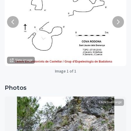
View image
Image 1 of 1
Photos
Click to enlarge