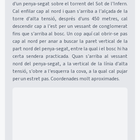
d'un penya-segat sobre el torrent del Sot de l'Infern.
Cal enfilar cap al nord i quan s'arriba a l'alçada de la
torre d'alta tensió, després d'uns 450 metres, cal
descendir cap a l'est per un vessant de conglomerat
fins que s'arriba al bosc. Un cop aquí cal obrir-se pas
cap al nord per anar a buscar la paret vertical de la
part nord del penya-segat, entre la qual i el bosc hi ha
certa sendera practicada. Quan s'arriba al vessant
nord del penya-segat, a la vertical de la línia d'alta
tensió, s'obre a l'esquerra la cova, a la qual cal pujar
per un estret pas. Coordenades molt aproximades.
Mapa