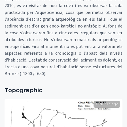
2010, es va visitar de nou la cova i es va observar la cala
practicada per Arqueociència, cosa que permetia observar
l'absència d'estratigrafia arqueològica en els talls i que el
sediment era d'origen endo-kàrstic i no antròpic. Al fons de
la cova s'observaren fins a cinc cales irregulars que van ser
atribuïdes a furtius. No s'observaren materials arqueològics
en superfície. Fins al moment no es pot entrar a valorar els
aspectes referents a la cronologia o l'abast dels nivells
d'habitació. L'estat de conservació del jaciment és dolent, es
tracta d'una cova natural d'habitació sense estructures del
Bronze (-1800 / -650).
Topographic
Click to enlarge