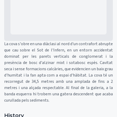
La cova s'obre en una diàclasi al nord d'un contrafort abrupte
que cau sobre el Sot de l'Infern, en un entorn accidentat
dominat per les parets verticals de conglomerat i la
presència de bosc d'alzinar mixt i sotabosc espès. Cavitat
seca i sense formacions calcàries, que evidencien un baix grau
d'humitat i la fan apta com a espai d'hàbitat. La cova té un
recorregut de 34,5 metres amb una amplada de fins a 2
metres i una alçada respectable. Al final de la galeria, a la
banda esquerra hi trobem una gatera descendent que acaba
curullada pels sediments.
History