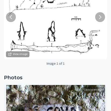
View image
Image 1 of 1
Photos
Click to enlarge