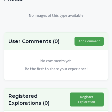
No images of this type available
User Comments
(
0
)
Add Comment
No comments yet.
Be the first to share your experience!
Registered
Register
Exploration
Explorations
(
0
)