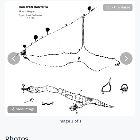
Click to enlarge
View image
Image 1 of 1
Photos