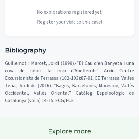
No explorations registered yet.
Register your visit to this cave!
Bibliography
Guillemot i Marcet, Jordi (1999).-”El Cau d'en Banyeta i una
cova de calaix: la cova d'Abellerols”. Arxiu Centre
Excursionista de Terrassa (102-103):87-91. CE Terrassa. Valles
Tena, Jordi de (2016).-”Bages, Barcelonès, Maresme, Vallès
Occidental, Vallès Oriental” Catàleg Espeleològic de
Catalunya (vol.5):14-15. ECG/FCE
Explore more