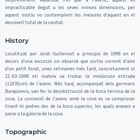
despreniment. Addenda: Pel que a l'avenc, aquest és
impracticable degut a les seves minses dimensions, per
aquest motiu no contemplem les mesures d'aquest en el
desnivell total de la cavitat.
History
Localitzat per Jordi Guillemot a principis de 1998 en el
decurs d'una excursió on observà que sortia corrent d'aire
d'un petit forat, unes setmanes més tard, concretament el
21-03-1998 ell mateix va trobar la minúscula entrada
(12X35cm) de l'avenc. Més tard, acompanyat dels germans
Barquinero, van fer la desobstrucció de la boca terrosa de la
cova. La connexió de l'avenc amb la cova es va comprovar
tirant-hi pedres des de la boca superior, les quals anaven a
parar a la galeria de la cova.
Topographic