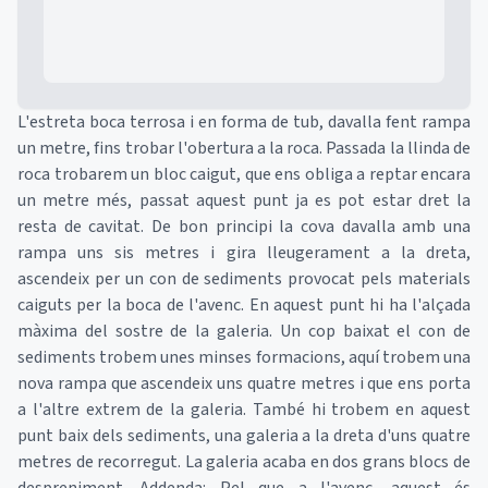
L'estreta boca terrosa i en forma de tub, davalla fent rampa
un metre, fins trobar l'obertura a la roca. Passada la llinda de
roca trobarem un bloc caigut, que ens obliga a reptar encara
un metre més, passat aquest punt ja es pot estar dret la
resta de cavitat. De bon principi la cova davalla amb una
rampa uns sis metres i gira lleugerament a la dreta,
ascendeix per un con de sediments provocat pels materials
caiguts per la boca de l'avenc. En aquest punt hi ha l'alçada
màxima del sostre de la galeria. Un cop baixat el con de
sediments trobem unes minses formacions, aquí trobem una
nova rampa que ascendeix uns quatre metres i que ens porta
a l'altre extrem de la galeria. També hi trobem en aquest
punt baix dels sediments, una galeria a la dreta d'uns quatre
metres de recorregut. La galeria acaba en dos grans blocs de