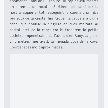
anomenen Camí de Puigdoure . Al cap de 450 metres
arribarem a un rocater. Sortirem del camí per la
nostra esquerra, tot resseguint la carena una mica
per sota de la cresta, fins trobar la capçalera d'una
canal que divideix la cinglera en dues meitats. Al
costat dret de la capçalera hi trobarem la petita
escletxa impenetrable de l'avenc d'en Banyeta i, uns
vint metres més avall, la menuda boca de la cova.
Coordenades molt aproximades.
Mapa