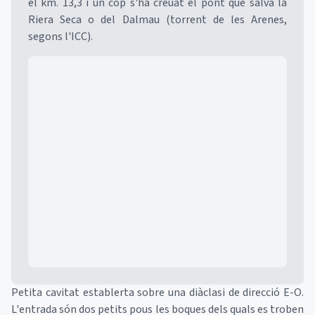
el km. 13,3 i un cop s'ha creuat el pont que salva la
Riera Seca o del Dalmau (torrent de les Arenes,
segons l'ICC).
Mapa
Petita cavitat establerta sobre una diàclasi de direcció E-O.
L'entrada són dos petits pous les boques dels quals es troben