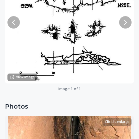
View image
Image 1 of 1
Photos
Click to enlarge