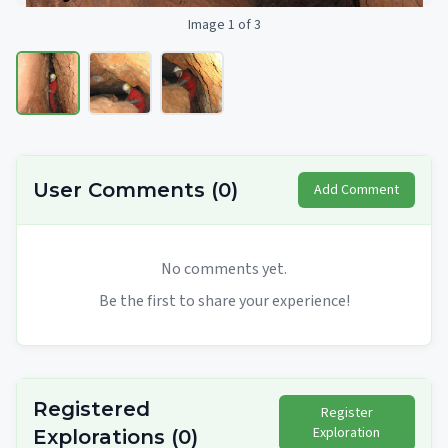
Image 1 of 3
User Comments
(
0
)
Add Comment
No comments yet.
Be the first to share your experience!
Registered
Register
Exploration
Explorations
(
0
)