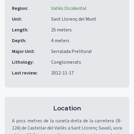
Region
:
Vallès Occidental
Unit
:
Sant Llorenç del Munt
Length
:
25 meters
Depth
:
4 meters
Major Unit
:
Serralada Prelitoral
Lithology
:
Conglomerats
Last review
:
2012-11-17
Location
A pocs metres de la cuneta dreta de la carretera (B-
124) de Castellar del Vallès a Sant Llorenç Savall, vora