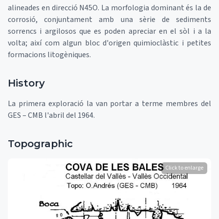
alineades en direcció N45O. La morfologia dominant és la de
corrosió, conjuntament amb una sèrie de sediments
sorrencs i argilosos que es poden apreciar en el sòl i a la
volta; així com algun bloc d'origen quimioclàstic i petites
formacions litogèniques.
History
La primera exploració la van portar a terme membres del
GES – CMB l'abril del 1964.
Topographic
Click to enlarge