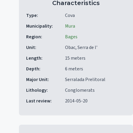
Characteristics
Type
:
Cova
Municipality
:
Mura
Region
:
Bages
Unit
:
Obac, Serra de l'
Length
:
15 meters
Depth
:
6 meters
Major Unit
:
Serralada Prelitoral
Lithology
:
Conglomerats
Last review
:
2014-05-20