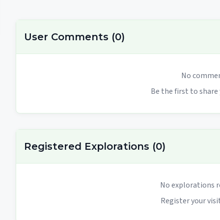
User Comments
(
0
)
No comment
Be the first to share
Registered Explorations
(
0
)
No explorations r
Register your visit