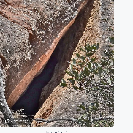
View image
Image 1 of 1