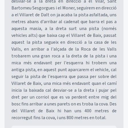
desviar-se a la dreta en direcció a el Vilar, Sant
Bartomeu Sesgorgues i el Moner, seguirem en direcció
a el Villaret de Dalt on ja acaba la pista asfaltada, uns
metres abans d'arribar al cadenat que barra el pas a
aquesta masia, a la dreta surt una pista (només
vehicles alts) que baixa cap el Villaret de Baix, passat
aquest la pista segueix en direcció a la casa de les
Valls, en arribar a l'alçada de la Roca de les Valls
trobarem una gran roca a la dreta de la pista i una
mica més endavant per l'esquerra hi trobem una
antiga pista, en aquest punt aparcarem el vehicle, cal
seguir la pista de l'esquerra que passa per sobre del
Villaret de Baix, una mica més endavant quan el camí
inicia la baixada cal desviar-se a la dreta i pujar pel
dret per un corriol que es va perdent entre mig del
bosc fins arribar a unes parets on es troba la cova. Des
del Villaret de Baix hi han uns 400 metres de
recorregut fins la cova, i uns 800 metres en total.