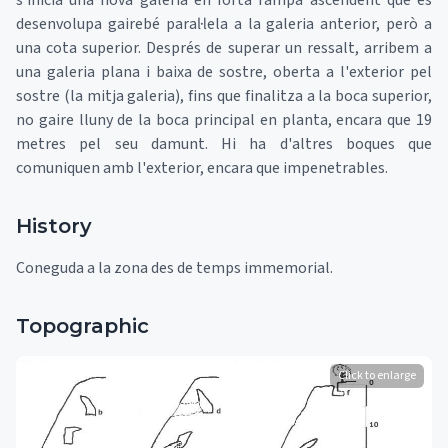
s'inicia una nova galeria en forta rampa ascendent que es
desenvolupa gairebé paral·lela a la galeria anterior, però a
una cota superior. Després de superar un ressalt, arribem a
una galeria plana i baixa de sostre, oberta a l'exterior pel
sostre (la mitja galeria), fins que finalitza a la boca superior,
no gaire lluny de la boca principal en planta, encara que 19
metres pel seu damunt. Hi ha d'altres boques que
comuniquen amb l'exterior, encara que impenetrables.
History
Coneguda a la zona des de temps immemorial.
Topographic
Click to enlarge