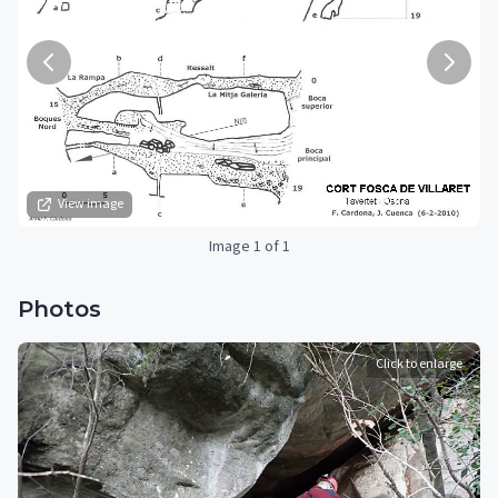
View image
Image 1 of 1
Photos
Click to enlarge