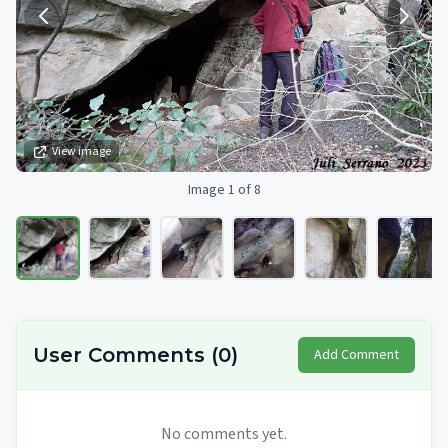
View image
Image 1 of 8
User Comments
(
0
)
Add Comment
No comments yet.