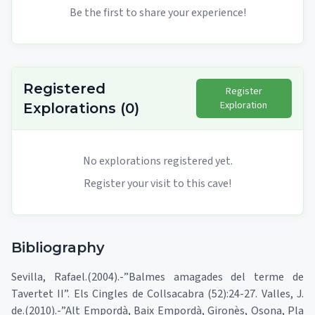
Be the first to share your experience!
Registered
Register
Exploration
Explorations
(
0
)
No explorations registered yet.
Register your visit to this cave!
Bibliography
Sevilla, Rafael.(2004).-”Balmes amagades del terme de
Tavertet II”. Els Cingles de Collsacabra (52):24-27. Valles, J.
de.(2010).-”Alt Empordà, Baix Empordà, Gironès, Osona, Pla