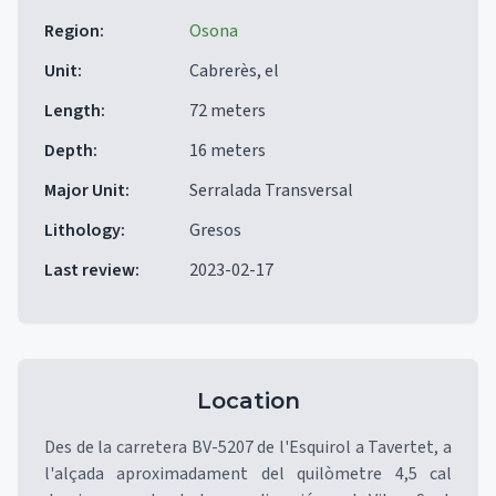
Region
:
Osona
Unit
:
Cabrerès, el
Length
:
72 meters
Depth
:
16 meters
Major Unit
:
Serralada Transversal
Lithology
:
Gresos
Last review
:
2023-02-17
Location
Des de la carretera BV-5207 de l'Esquirol a Tavertet, a
l'alçada aproximadament del quilòmetre 4,5 cal