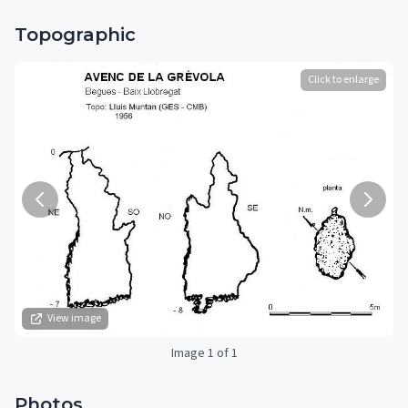
Topographic
Click to enlarge
View image
Image 1 of 1
Photos