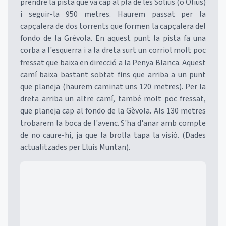
prendre la pista que va cap al pla de les Solius (o Olius)
i seguir-la 950 metres. Haurem passat per la
capçalera de dos torrents que formen la capçalera del
fondo de la Grèvola. En aquest punt la pista fa una
corba a l'esquerra i a la dreta surt un corriol molt poc
fressat que baixa en direcció a la Penya Blanca. Aquest
camí baixa bastant sobtat fins que arriba a un punt
que planeja (haurem caminat uns 120 metres). Per la
dreta arriba un altre camí, també molt poc fressat,
que planeja cap al fondo de la Gèvola. Als 130 metres
trobarem la boca de l'avenc. S'ha d'anar amb compte
de no caure-hi, ja que la brolla tapa la visió. (Dades
actualitzades per Lluís Muntan).