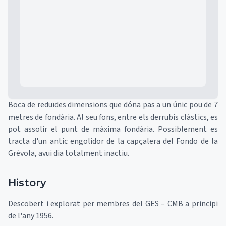
Mapa
Boca de reduïdes dimensions que dóna pas a un únic pou de 7
metres de fondària. Al seu fons, entre els derrubis clàstics, es
pot assolir el punt de màxima fondària. Possiblement es
tracta d'un antic engolidor de la capçalera del Fondo de la
Grèvola, avui dia totalment inactiu.
History
Descobert i explorat per membres del GES – CMB a principi
de l'any 1956.