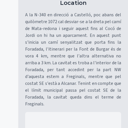
Location
A la N-340 en direcció a Castelló, poc abans del
quilòmetre 1072 cal desviar-se a la dreta pel camí
de Mata-redona i seguir aquest fins al Cocó de
Jordi on hi ha un aparcament. En aquest punt
s'inicia un camí senyalitzat que porta fins la
Foradada, l'itinerari per la Font de Burgar és de
vora 4 km, mentre que l'altra alternativa no
arriba a 3 km. La cavitat es troba a l'interior de la
Foradada, per tant accedint per la part NW
d'aquesta estem a Freginals, mentre que pel
costat SE s'està a Alcanar. Tenint en compte que
el límit municipal passa pel costat SE de la
Foradada, la cavitat queda dins el terme de
Freginals.