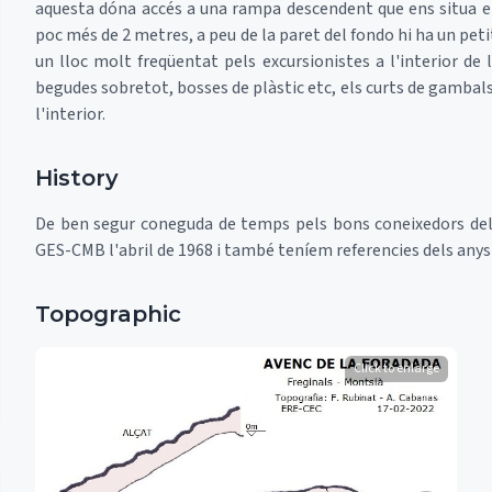
aquesta dóna accés a una rampa descendent que ens situa 
poc més de 2 metres, a peu de la paret del fondo hi ha un peti
un lloc molt freqüentat pels excursionistes a l'interior de
begudes sobretot, bosses de plàstic etc, els curts de gambals
l'interior.
History
De ben segur coneguda de temps pels bons coneixedors del 
GES-CMB l'abril de 1968 i també teníem referencies dels any
Topographic
Click to enlarge