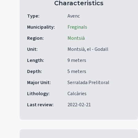
Characteristics
Type
:
Avenc
Municipality
:
Freginals
Region
:
Montsià
Unit
:
Montsià, el - Godall
Length
:
9 meters
Depth
:
5 meters
Major Unit
:
Serralada Prelitoral
Lithology
:
Calcàries
Last review
:
2022-02-21