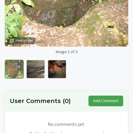
View image
Image 1 of 3
User Comments
(
0
)
Add Comment
No comments yet.