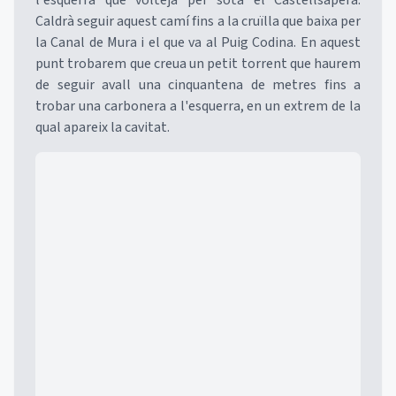
l'esquerra que volteja per sota el Castellsapera.
Caldrà seguir aquest camí fins a la cruïlla que baixa per
la Canal de Mura i el que va al Puig Codina. En aquest
punt trobarem que creua un petit torrent que haurem
de seguir avall una cinquantena de metres fins a
trobar una carbonera a l'esquerra, en un extrem de la
qual apareix la cavitat.
Mapa