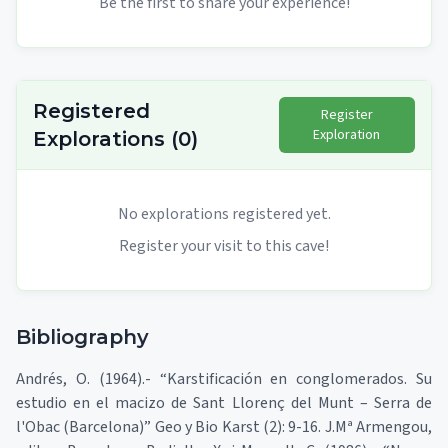
Be the first to share your experience!
Registered
Register
Exploration
Explorations
(
0
)
No explorations registered yet.
Register your visit to this cave!
Bibliography
Andrés, O. (1964).- “Karstificación en conglomerados. Su
estudio en el macizo de Sant Llorenç del Munt – Serra de
l'Obac (Barcelona)” Geo y Bio Karst (2): 9-16. J.Mª Armengou,