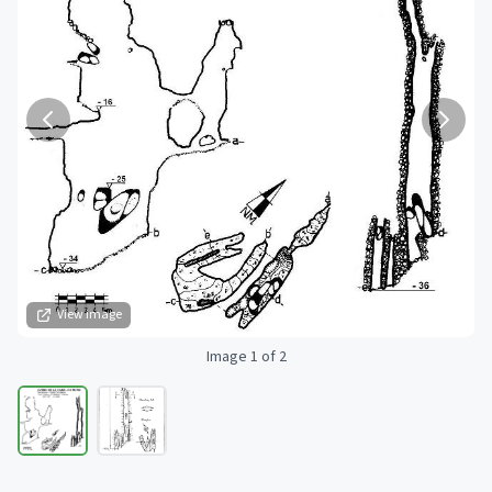
View image
Image 1 of 2