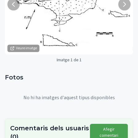
Veure imatge
Imatge 1 de 1
Fotos
No hi ha imatges d'aquest tipus disponibles
Comentaris dels usuaris
Afegir
comentari
(
0
)