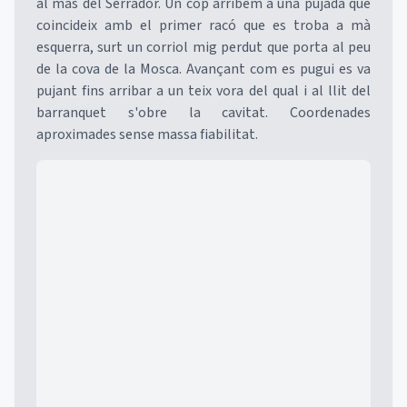
al mas del Serrador. Un cop arribem a una pujada que
coincideix amb el primer racó que es troba a mà
esquerra, surt un corriol mig perdut que porta al peu
de la cova de la Mosca. Avançant com es pugui es va
pujant fins arribar a un teix vora del qual i al llit del
barranquet s'obre la cavitat. Coordenades
aproximades sense massa fiabilitat.
Mapa