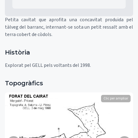
Petita cavitat que aprofita una concavitat produïda pel
tàlveg del barranc, internant-se sota un petit ressalt amb el
terra cobert de còdols.
Història
Explorat pel GELL pels voltants del 1998.
Topogràfics
Clic per ampliar