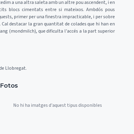
cedim a una altra saleta amb un altre pou ascendent, i en
tits blocs cimentats entre si mateixos. Ambdós pous
uests, primer per una finestra impracticable, i per sobre
 Cal destacar la gran quantitat de colades que hi han en
ang (mondmilch), que dificulta l'accés a la part superior
 de Llobregat.
Fotos
No hi ha imatges d'aquest tipus disponibles