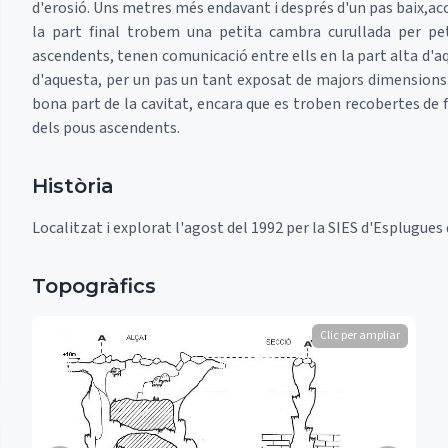
d'erosió. Uns metres més endavant i després d'un pas baix,ac
la part final trobem una petita cambra curullada per pe
ascendents, tenen comunicació entre ells en la part alta d'aq
d'aquesta, per un pas un tant exposat de majors dimensions.
bona part de la cavitat, encara que es troben recobertes de f
dels pous ascendents.
Història
Localitzat i explorat l'agost del 1992 per la SIES d'Esplugues
Topogràfics
Clic per ampliar