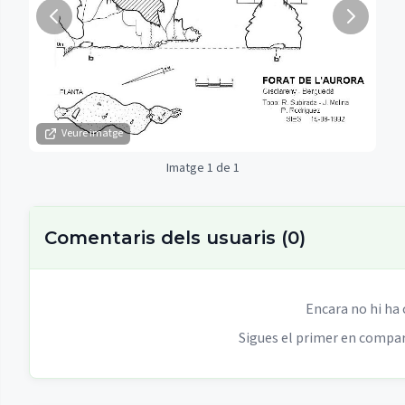
Veure imatge
Imatge 1 de 1
Comentaris dels usuaris
(
0
)
Encara no hi ha
Sigues el primer en compart