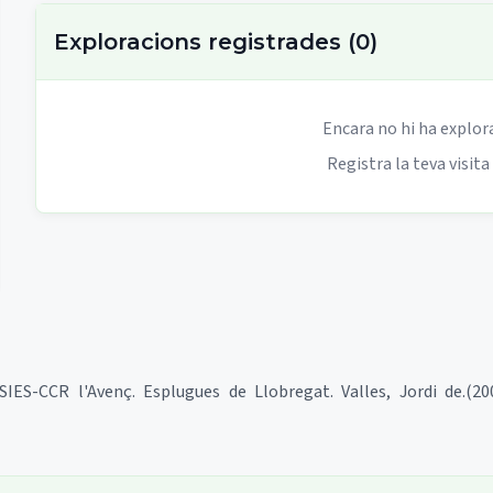
Exploracions registrades
(
0
)
Encara no hi ha explor
Registra la teva visita
IES-CCR l'Avenç. Esplugues de Llobregat. Valles, Jordi de.(200