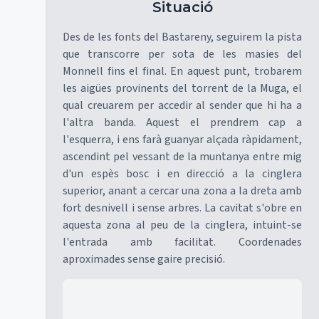
Situació
Des de les fonts del Bastareny, seguirem la pista
que transcorre per sota de les masies del
Monnell fins el final. En aquest punt, trobarem
les aigües provinents del torrent de la Muga, el
qual creuarem per accedir al sender que hi ha a
l'altra banda. Aquest el prendrem cap a
l'esquerra, i ens farà guanyar alçada ràpidament,
ascendint pel vessant de la muntanya entre mig
d'un espès bosc i en direcció a la cinglera
superior, anant a cercar una zona a la dreta amb
fort desnivell i sense arbres. La cavitat s'obre en
aquesta zona al peu de la cinglera, intuint-se
l'entrada amb facilitat. Coordenades
aproximades sense gaire precisió.