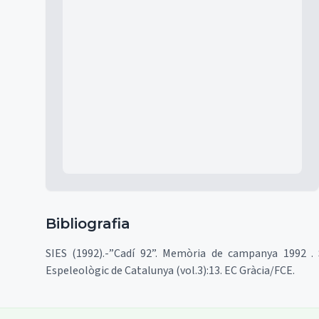
Mapa
Bibliografia
SIES (1992).-”Cadí 92”. Memòria de campanya 1992 . S
Espeleològic de Catalunya (vol.3):13. EC Gràcia/FCE.