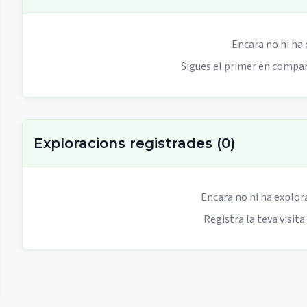
Encara no hi ha
Sigues el primer en compart
Exploracions registrades
(
0
)
Encara no hi ha explor
Registra la teva visita