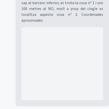
cap al barranc inferior, es troba la cova nº 1 i uns
100 metres al NO, molt a prop del cingle es
localitza aquesta cova nº 2. Coordenades
aproximades
Mapa