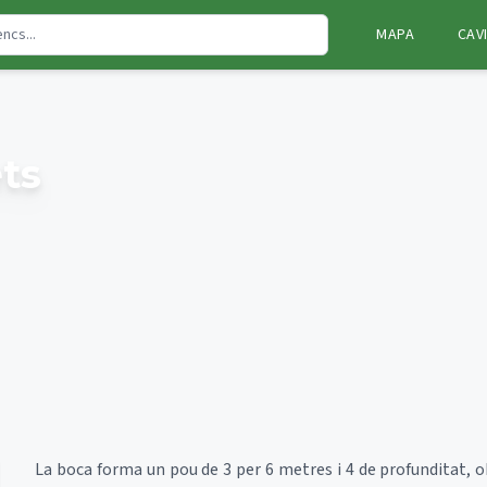
MAPA
CAV
ts
La boca forma un pou de 3 per 6 metres i 4 de profunditat, o