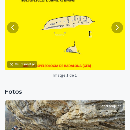
Veure imatge
Imatge 1 de 1
Fotos
Clic per ampliar