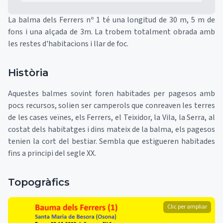
La balma dels Ferrers nº 1 té una longitud de 30 m, 5 m de
fons i una alçada de 3m. La trobem totalment obrada amb
les restes d'habitacions i llar de foc.
Història
Aquestes balmes sovint foren habitades per pagesos amb
pocs recursos, solien ser camperols que conreaven les terres
de les cases veïnes, els Ferrers, el Teixidor, la Vila, la Serra, al
costat dels habitatges i dins mateix de la balma, els pagesos
tenien la cort del bestiar. Sembla que estigueren habitades
fins a principi del segle XX.
Topogràfics
Clic per ampliar