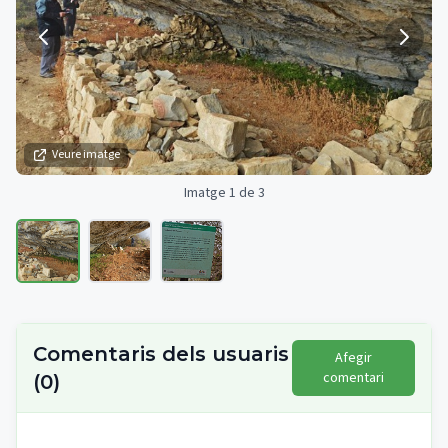
Veure imatge
Imatge 1 de 3
Comentaris dels usuaris
Afegir
comentari
(
0
)