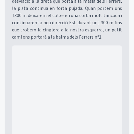
desviació a la dreta que porta a la masia dels Ferrers,
la pista continua en forta pujada. Quan portem uns
1300 m deixarem el cotxe en una corba molt tancada i
continuarem a peu direcció Est durant uns 300 m fins
que trobem la cinglera a la nostra esquerra, un petit
camí ens portarà a la balma dels Ferrers nº1.
Mapa