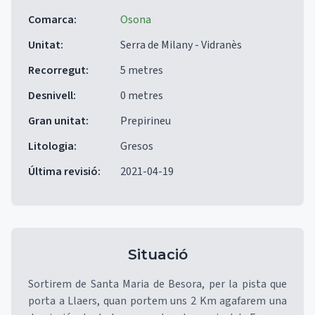
Comarca
:
Osona
Unitat
:
Serra de Milany - Vidranès
Recorregut
:
5 metres
Desnivell
:
0 metres
Gran unitat
:
Prepirineu
Litologia
:
Gresos
Última revisió
:
2021-04-19
Situació
Sortirem de Santa Maria de Besora, per la pista que
porta a Llaers, quan portem uns 2 Km agafarem una