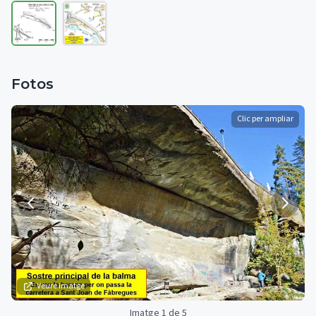
Fotos
Clic per ampliar
Veure imatge
Imatge 1 de 5