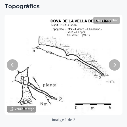
Topogràfics
Clic per ampliar
Veure imatge
Imatge 1 de 2