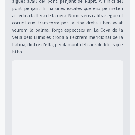
aigües avall del pont penjant de Rupit. A l'inici del
pont penjant hi ha unes escales que ens permeten
accedir a la llera de la riera. Només ens caldrà seguir el
corriol que transcorre per la riba dreta i ben aviat
veurem la balma, força espectacular. La Cova de la
Vella dels Llims es troba a l'extrem meridional de la
balma, dintre d'ella, per damunt del caos de blocs que
hi ha.
Mapa