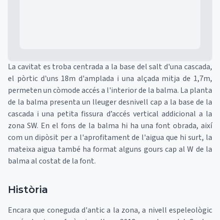
La cavitat es troba centrada a la base del salt d'una cascada,
el pòrtic d'uns 18m d'amplada i una alçada mitja de 1,7m,
permeten un còmode accés a l'interior de la balma. La planta
de la balma presenta un lleuger desnivell cap a la base de la
cascada i una petita fissura d’accés vertical addicional a la
zona SW. En el fons de la balma hi ha una font obrada, així
com un dipòsit per a l'aprofitament de l'aigua que hi surt, la
mateixa aigua també ha format alguns gours cap al W de la
balma al costat de la font.
Història
Encara que coneguda d'antic a la zona, a nivell espeleològic