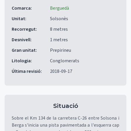
Comarca
:
Berguedà
Unitat
:
Solsonès
Recorregut
:
8 metres
Desnivell
:
1 metres
Gran unitat
:
Prepirineu
Litologia
:
Conglomerats
Última revisió
:
2018-09-17
Situació
Sobre el Km 134 de la carretera C-26 entre Solsona i
Berga s'inicia una pista pavimentada a l'esquerra cap