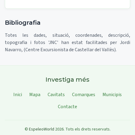
Bibliografia
Totes les dades, situació, coordenades, descripció,
topografia i fotos 'JNC' han estat facilitades per Jordi
Navarro, (Centre Excursionista de Castellar del Vallès).
Investiga més
Inici
Mapa
Cavitats
Comarques
Municipis
Contacte
©
EspeleoWorld
2026
.
Tots els drets reservats.