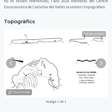
no és tenien referències; l'any 2018 membres del Centre
Excursionista de Castellar del Vallès la visiten i topografien.
Topogràfics
Clic per ampliar
Veure imatge
Imatge 1 de 1