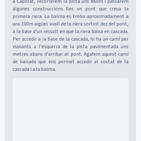
a Capolat, recorrerem la pista uns 860m i passarem
algunes construccions fins un pont que creua la
primera riera. La balma es troba aproximadament a
uns 100m aigües avall de la riera sortint des del pont,
a la base d’un ressalt en que la riera baixa en cascada.
Per accedir a la base de la cascada, hi ha un camí per
vianants a l'esquerra de la pista pavimentada uns
metres abans d'arribar al pont. Agafem aquest camí
de baixada que ens permet accedir al costat de la
cascada i a la balma.
Mapa