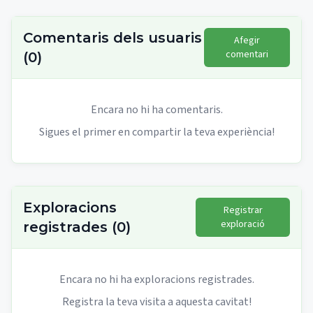
Comentaris dels usuaris
Afegir
comentari
(
0
)
Encara no hi ha comentaris.
Sigues el primer en compartir la teva experiència!
Exploracions
Registrar
exploració
registrades
(
0
)
Encara no hi ha exploracions registrades.
Registra la teva visita a aquesta cavitat!