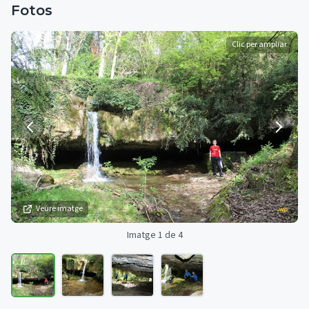
Fotos
Clic per ampliar
Veure imatge
Imatge 1 de 4