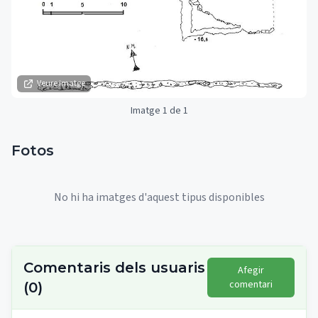
Veure imatge
Imatge 1 de 1
Fotos
No hi ha imatges d'aquest tipus disponibles
Comentaris dels usuaris
Afegir
comentari
(
0
)