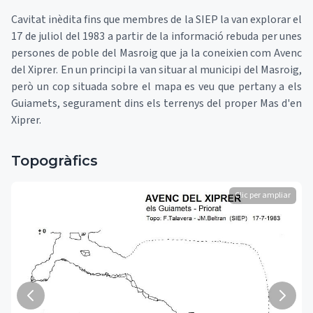
Cavitat inèdita fins que membres de la SIEP la van explorar el
17 de juliol del 1983 a partir de la informació rebuda per unes
persones de poble del Masroig que ja la coneixien com Avenc
del Xiprer. En un principi la van situar al municipi del Masroig,
però un cop situada sobre el mapa es veu que pertany a els
Guiamets, segurament dins els terrenys del proper Mas d'en
Xiprer.
Topogràfics
Clic per ampliar