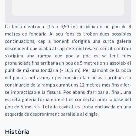
La boca d'entrada (1,5 x 0,50 m.) incideix en un pou de 4
metres de fondària. Al seu fons es troben dues possibles
continuacions, cap a ponent s'origina una curta galeria
descendent que acaba al cap de 3 metres. En sentit contrari
s'origina una rampa que poc a poc es va fent més
pronunciada fins arribar a un pou de 5 metres on s'assoleix el
punt de màxima fondària (- 16,5 m). Per damunt de la boca
del pou es pot avançar per oposició la diàclasi i arribar a la
continuació de la rampa durant uns 12 metres més fins a fer-
se impracticable la fissura. Poc abans d'arribar al final, una
estreta galeria torna enrere fins connectar amb la base del
pou de 5 metres. Tota la cavitat es troba enclavada en una
esquerda de despreniment paral·lela al cingle.
Història