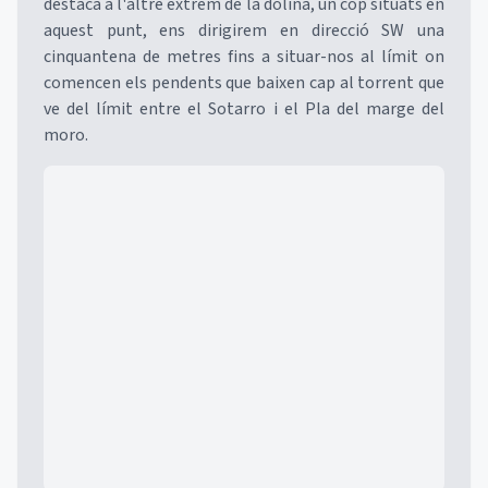
destaca a l'altre extrem de la dolina, un cop situats en
aquest punt, ens dirigirem en direcció SW una
cinquantena de metres fins a situar-nos al límit on
comencen els pendents que baixen cap al torrent que
ve del límit entre el Sotarro i el Pla del marge del
moro.
Mapa