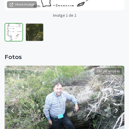
Veure imatge
Imatge 1 de 2
Fotos
Clic per ampliar