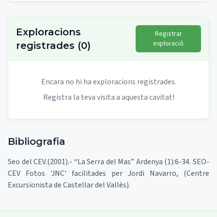
Exploracions
Registrar
exploració
registrades
(
0
)
Encara no hi ha exploracions registrades.
Registra la teva visita a aquesta cavitat!
Bibliografia
Seo del CEV.(2001).- “La Serra del Mas” Ardenya (1):6-34. SEO-
CEV Fotos 'JNC' facilitades per Jordi Navarro, (Centre
Excursionista de Castellar del Vallès).