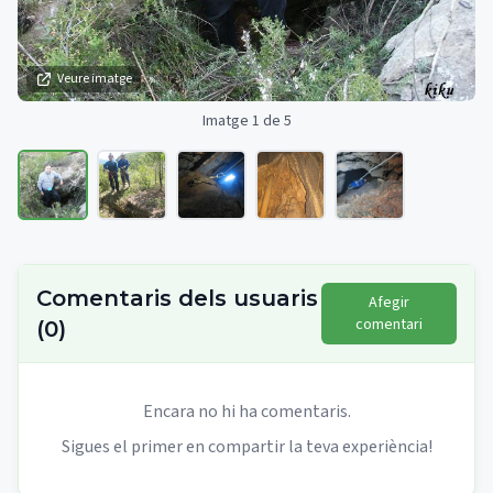
Veure imatge
Imatge 1 de 5
Comentaris dels usuaris
Afegir
comentari
(
0
)
Encara no hi ha comentaris.
Sigues el primer en compartir la teva experiència!