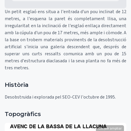
Un petit esglaó ens situa a l'entrada d'un pou inclinat de 12
metres, a l'esquena la paret és completament llisa, una
irregularitat en la inclinació de l'esglaó enllaça directament
amb la cúpula d'un pou de 17 metres, més ample i còmode. A
la base on trobem materials provinents de la desobstrucció
artificial s'inicia una galeria descendent que, després de
superar uns curts ressalts comunica amb un pou de 15
metres d'estructura diaclasada i la seva planta no fa més de
tres metres.
Història
Desobstruïda i explorada pel SEO-CEV l'octubre de 1995.
Topogràfics
Clic per ampliar