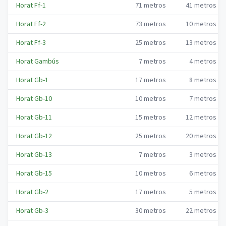
Horat Ff-1
71
metros
41
metros
Horat Ff-2
73
metros
10
metros
Horat Ff-3
25
metros
13
metros
Horat Gambús
7
metros
4
metros
Horat Gb-1
17
metros
8
metros
Horat Gb-10
10
metros
7
metros
Horat Gb-11
15
metros
12
metros
Horat Gb-12
25
metros
20
metros
Horat Gb-13
7
metros
3
metros
Horat Gb-15
10
metros
6
metros
Horat Gb-2
17
metros
5
metros
Horat Gb-3
30
metros
22
metros