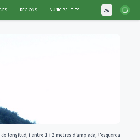
Login
VES
REGIONS
MUNICIPALITIES
Open language
 de longitud, i entre 1 i 2 metres d'amplada, l'esquerda