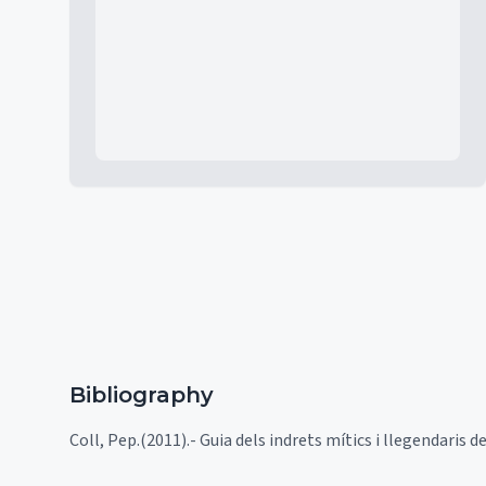
Mapa
Bibliography
Coll, Pep.(2011).- Guia dels indrets mítics i llegendaris de