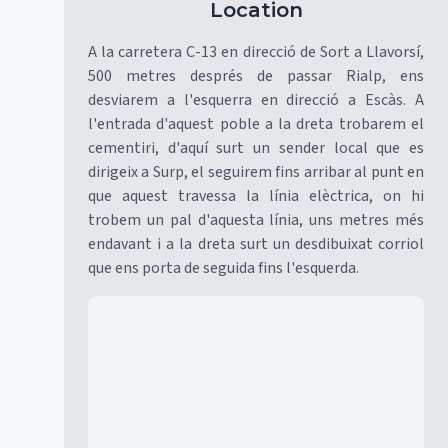
Location
A la carretera C-13 en direcció de Sort a Llavorsí,
500 metres després de passar Rialp, ens
desviarem a l'esquerra en direcció a Escàs. A
l'entrada d'aquest poble a la dreta trobarem el
cementiri, d'aquí surt un sender local que es
dirigeix a Surp, el seguirem fins arribar al punt en
que aquest travessa la línia elèctrica, on hi
trobem un pal d'aquesta línia, uns metres més
endavant i a la dreta surt un desdibuixat corriol
que ens porta de seguida fins l'esquerda.