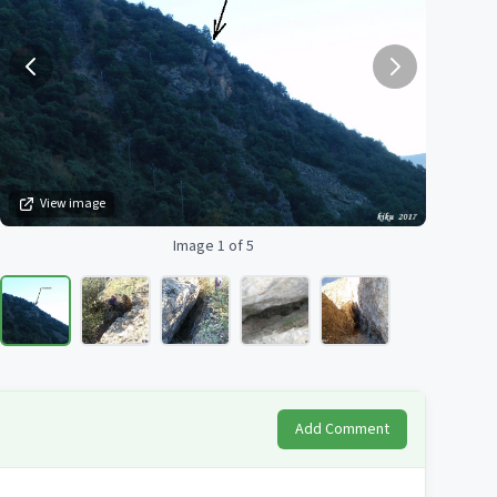
View image
Image 1 of 5
Add Comment