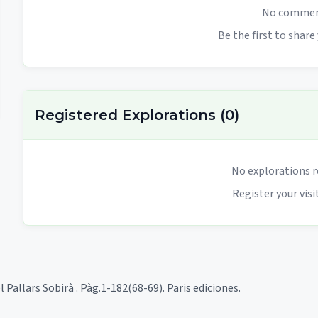
No comment
Be the first to share
Registered Explorations
(
0
)
No explorations r
Register your visit
l Pallars Sobirà . Pàg.1-182(68-69). Paris ediciones.