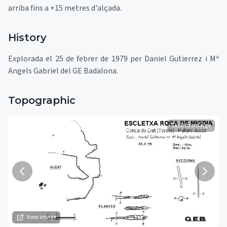
arriba fins a +15 metres d'alçada.
History
Explorada el 25 de febrer de 1979 per Daniel Gutierrez i Mª
Angels Gabriel del GE Badalona.
Topographic
Click to enlarge
View image