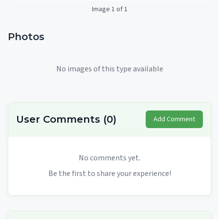
Image 1 of 1
Photos
No images of this type available
User Comments
(
0
)
Add Comment
No comments yet.
Be the first to share your experience!