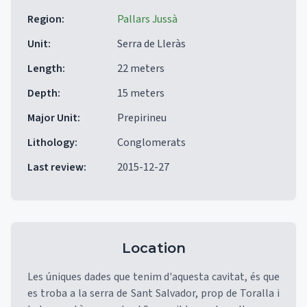
Region
:
Pallars Jussà
Unit
:
Serra de Lleràs
Length
:
22 meters
Depth
:
15 meters
Major Unit
:
Prepirineu
Lithology
:
Conglomerats
Last review
:
2015-12-27
Location
Les úniques dades que tenim d'aquesta cavitat, és que
es troba a la serra de Sant Salvador, prop de Toralla i