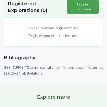
Registered
Register
Exploration
Explorations
(
0
)
No explorations registered yet.
Register your visit to this cave!
Bibliography
GEB (1991).-”Quatre cavitats del Pallars Jussà”. Cavernes
(23):25-27. GE Badalona.
Explore more