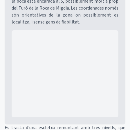
la boca està encarada al S, possiblement molt a prop
del Turó de la Roca de Migdia. Les coordenades només
són orientatives de la zona on possiblement es
localitza, i sense gens de fiabilitat.
Mapa
Es tracta d'una escletxa remuntant amb tres nivells, que