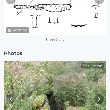
View image
Image 1 of 1
Photos
Click to enlarge