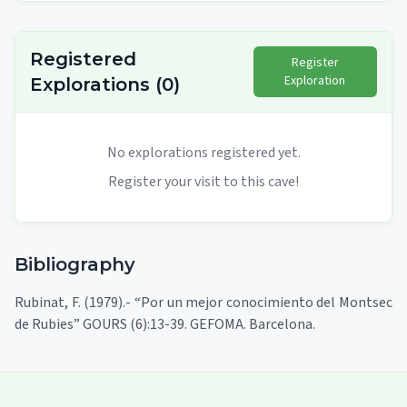
Registered
Register
Exploration
Explorations
(
0
)
No explorations registered yet.
Register your visit to this cave!
Bibliography
Rubinat, F. (1979).- “Por un mejor conocimiento del Montsec
de Rubies” GOURS (6):13-39. GEFOMA. Barcelona.