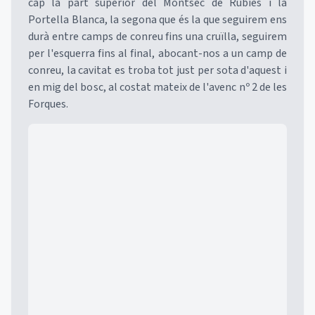
cap la part superior del Montsec de Rubies i la
Portella Blanca, la segona que és la que seguirem ens
durà entre camps de conreu fins una cruïlla, seguirem
per l'esquerra fins al final, abocant-nos a un camp de
conreu, la cavitat es troba tot just per sota d'aquest i
en mig del bosc, al costat mateix de l'avenc nº 2 de les
Forques.
Mapa