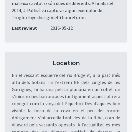
mateixa cavitat o són dues de diferents. A finals del
2014, J. Pallisé va capturar algun exemplar de
Troglorrhynchus gridelli bonretorni .
Last review
:
2016-05-12
Location
En el vessant esquerre del riu Brugent, a la part més
alta dels Solans i a l'extrem NE dels cingles de les
Garrigues, hi ha una petita planúria en un collet on
s'inicien dues barrancades (antigament aquest pla era
conegut com la vinya del Piquello). Des d'aquí és ben
visible la boca de la cova en el peu del rocam.
Antigament s’hi accedia tant des de la Riba, com de
Vilaverd pels vessants oposats. A l’actualitat és més