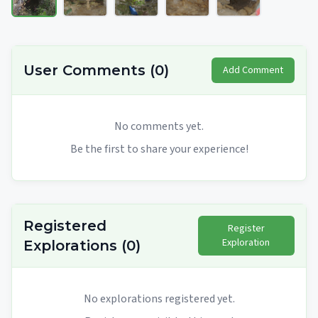
User Comments
(
0
)
Add Comment
No comments yet.
Be the first to share your experience!
Registered
Register
Exploration
Explorations
(
0
)
No explorations registered yet.