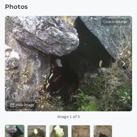
Photos
Click to enlarge
View image
Image 1 of 5