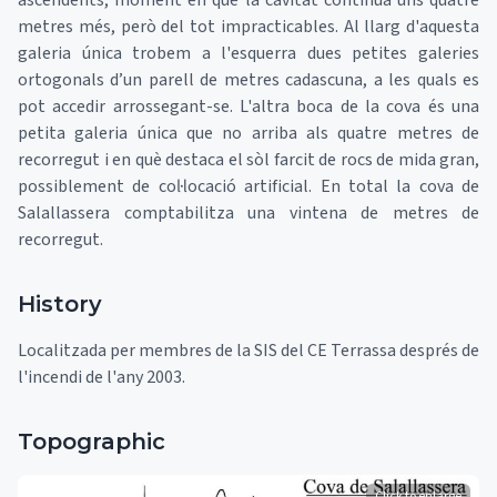
ascendents, moment en què la cavitat continua uns quatre
metres més, però del tot impracticables. Al llarg d'aquesta
galeria única trobem a l'esquerra dues petites galeries
ortogonals d’un parell de metres cadascuna, a les quals es
pot accedir arrossegant-se. L'altra boca de la cova és una
petita galeria única que no arriba als quatre metres de
recorregut i en què destaca el sòl farcit de rocs de mida gran,
possiblement de col·locació artificial. En total la cova de
Salallassera comptabilitza una vintena de metres de
recorregut.
History
Localitzada per membres de la SIS del CE Terrassa després de
l'incendi de l'any 2003.
Topographic
Click to enlarge