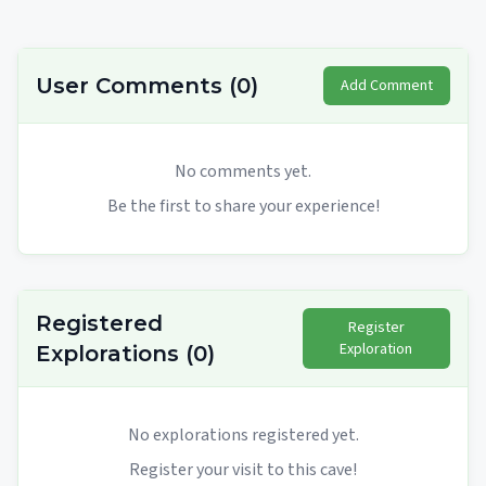
User Comments
(
0
)
Add Comment
No comments yet.
Be the first to share your experience!
Registered
Register
Exploration
Explorations
(
0
)
No explorations registered yet.
Register your visit to this cave!