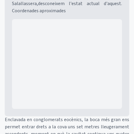
Salallassera,desconeixem l'estat actual d'aquest.
Coordenades aproximades
Mapa
Enclavada en conglomerats eocènics, la boca més gran ens
permet entrar drets a la cova uns set metres lleugerament