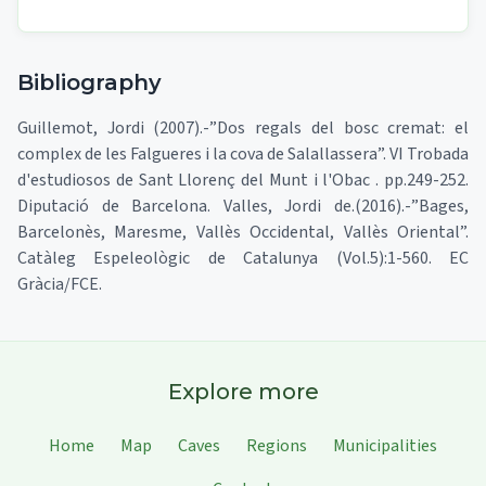
Bibliography
Guillemot, Jordi (2007).-”Dos regals del bosc cremat: el
complex de les Falgueres i la cova de Salallassera”. VI Trobada
d'estudiosos de Sant Llorenç del Munt i l'Obac . pp.249-252.
Diputació de Barcelona. Valles, Jordi de.(2016).-”Bages,
Barcelonès, Maresme, Vallès Occidental, Vallès Oriental”.
Catàleg Espeleològic de Catalunya (Vol.5):1-560. EC
Gràcia/FCE.
Explore more
Home
Map
Caves
Regions
Municipalities