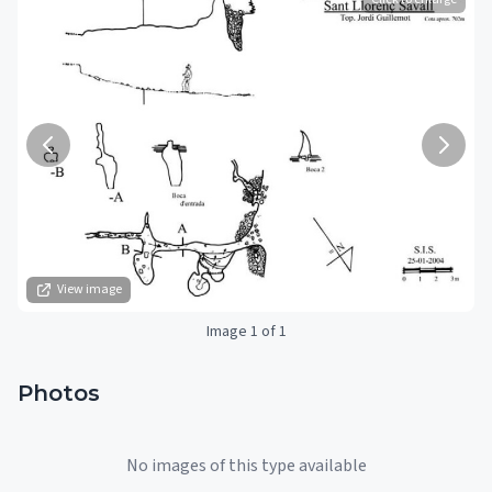
View image
Image 1 of 1
Photos
No images of this type available