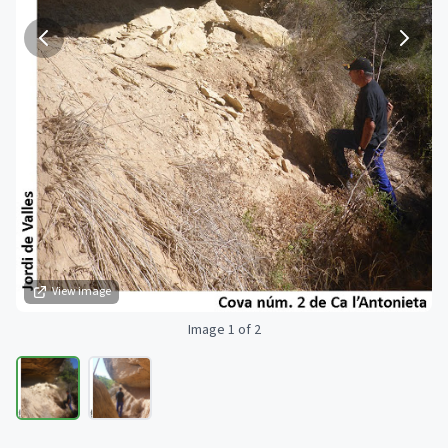
View image
Image 1 of 2