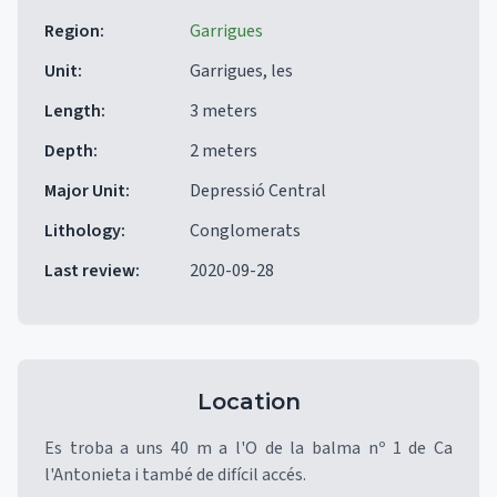
Region
:
Garrigues
Unit
:
Garrigues, les
Length
:
3 meters
Depth
:
2 meters
Major Unit
:
Depressió Central
Lithology
:
Conglomerats
Last review
:
2020-09-28
Location
Es troba a uns 40 m a l'O de la balma nº 1 de Ca
l'Antonieta i també de difícil accés.