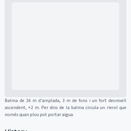
Mapa
Balma de 16 m d'amplada, 3 m de fons i un fort desnivell
ascendent, +2 m. Per dins de la balma circula un rierol que
només quan plou pot portar aigua.