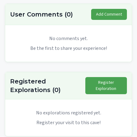
User Comments
(
0
)
Add Comment
No comments yet.
Be the first to share your experience!
Registered
Register
Exploration
Explorations
(
0
)
No explorations registered yet.
Register your visit to this cave!