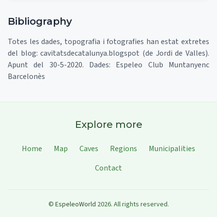
Bibliography
Totes les dades, topografia i fotografies han estat extretes
del blog: cavitatsdecatalunya.blogspot (de Jordi de Valles).
Apunt del 30-5-2020. Dades: Espeleo Club Muntanyenc
Barcelonès
Explore more
Home
Map
Caves
Regions
Municipalities
Contact
©
EspeleoWorld
2026
.
All rights reserved.