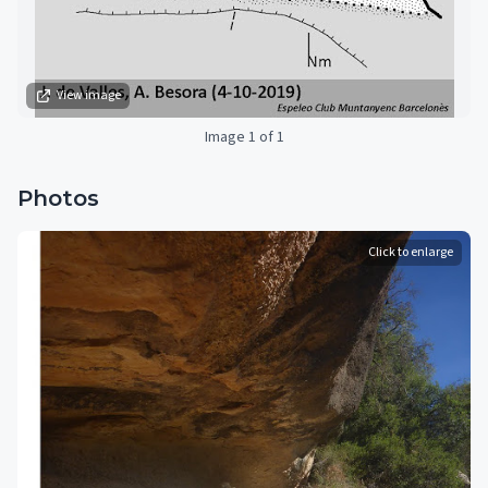
View image
Image 1 of 1
Photos
Click to enlarge