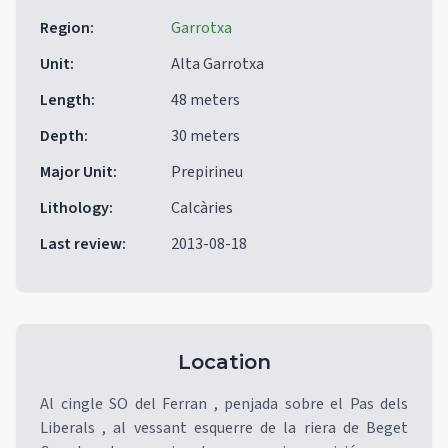
Region
:
Garrotxa
Unit
:
Alta Garrotxa
Length
:
48 meters
Depth
:
30 meters
Major Unit
:
Prepirineu
Lithology
:
Calcàries
Last review
:
2013-08-18
Location
Al cingle SO del Ferran , penjada sobre el Pas dels
Liberals , al vessant esquerre de la riera de Beget