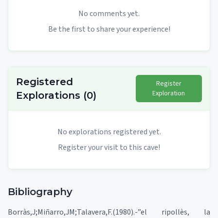
No comments yet.
Be the first to share your experience!
Registered
Register
Exploration
Explorations
(
0
)
No explorations registered yet.
Register your visit to this cave!
Bibliography
Borràs,J;Miñarro,JM;Talavera,F.(1980).-”el ripollès, la