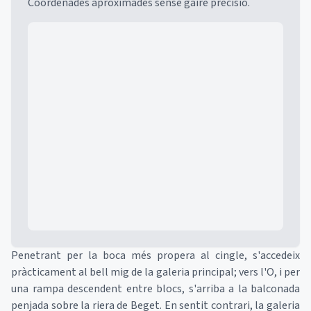
Coordenades aproximades sense gaire precisió.
Mapa
Penetrant per la boca més propera al cingle, s'accedeix
pràcticament al bell mig de la galeria principal; vers l'O, i per
una rampa descendent entre blocs, s'arriba a la balconada
penjada sobre la riera de Beget. En sentit contrari, la galeria