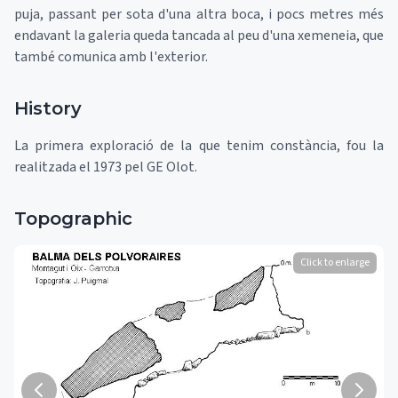
puja, passant per sota d'una altra boca, i pocs metres més
endavant la galeria queda tancada al peu d'una xemeneia, que
també comunica amb l'exterior.
History
La primera exploració de la que tenim constància, fou la
realitzada el 1973 pel GE Olot.
Topographic
Click to enlarge