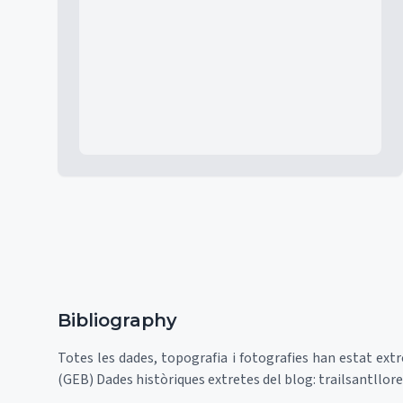
Mapa
Bibliography
Totes les dades, topografia i fotografies han estat ext
(GEB) Dades històriques extretes del blog: trailsantllo