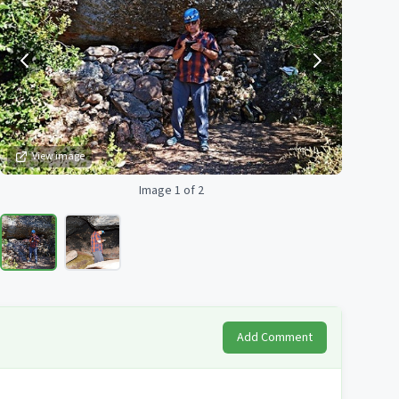
View image
Image 1 of 2
Add Comment