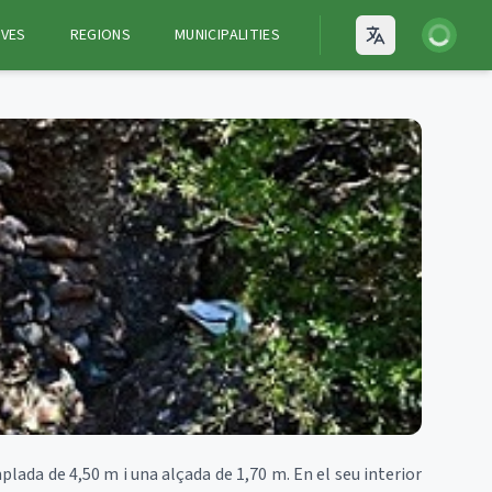
Login
VES
REGIONS
MUNICIPALITIES
Open language
lada de 4,50 m i una alçada de 1,70 m. En el seu interior