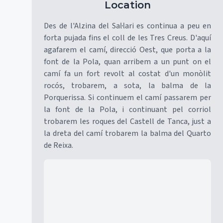
Location
Des de l'Alzina del Sal·lari es continua a peu en
forta pujada fins el coll de les Tres Creus. D'aquí
agafarem el camí, direcció Oest, que porta a la
font de la Pola, quan arribem a un punt on el
camí fa un fort revolt al costat d'un monòlit
rocós, trobarem, a sota, la balma de la
Porquerissa. Si continuem el camí passarem per
la font de la Pola, i continuant pel corriol
trobarem les roques del Castell de Tanca, just a
la dreta del camí trobarem la balma del Quarto
de Reixa.