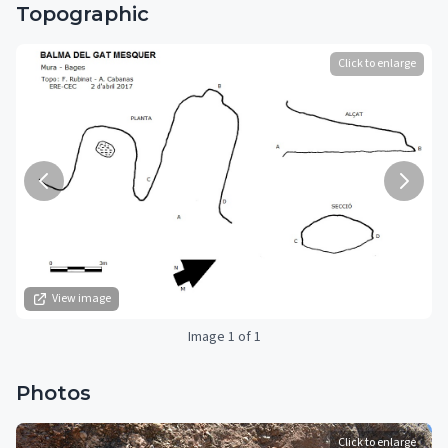
Topographic
Click to enlarge
View image
Image 1 of 1
Photos
Click to enlarge