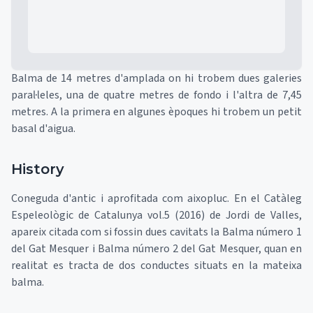
Balma de 14 metres d'amplada on hi trobem dues galeries
paral·leles, una de quatre metres de fondo i l'altra de 7,45
metres. A la primera en algunes èpoques hi trobem un petit
basal d'aigua.
History
Coneguda d'antic i aprofitada com aixopluc. En el Catàleg
Espeleològic de Catalunya vol.5 (2016) de Jordi de Valles,
apareix citada com si fossin dues cavitats la Balma número 1
del Gat Mesquer i Balma número 2 del Gat Mesquer, quan en
realitat es tracta de dos conductes situats en la mateixa
balma.