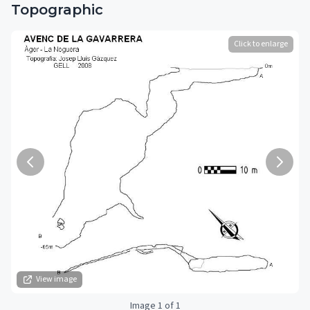
Topographic
Click to enlarge
View image
Image 1 of 1