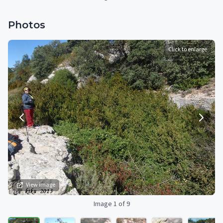
Photos
Click to enlarge
View image
Image 1 of 9