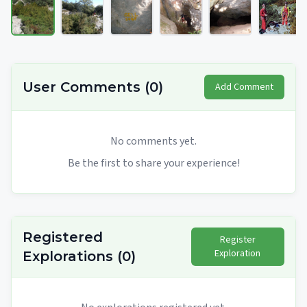
User Comments
(
0
)
Add Comment
No comments yet.
Be the first to share your experience!
Registered
Register
Exploration
Explorations
(
0
)