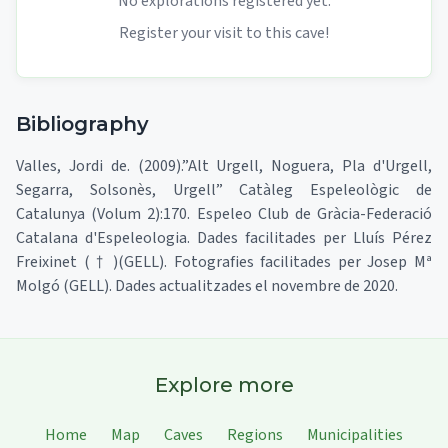
No explorations registered yet.
Register your visit to this cave!
Bibliography
Valles, Jordi de. (2009).”Alt Urgell, Noguera, Pla d'Urgell,
Segarra, Solsonès, Urgell” Catàleg Espeleològic de
Catalunya (Volum 2):170. Espeleo Club de Gràcia-Federació
Catalana d'Espeleologia. Dades facilitades per Lluís Pérez
Freixinet ( † )(GELL). Fotografies facilitades per Josep Mª
Molgó (GELL). Dades actualitzades el novembre de 2020.
Explore more
Home
Map
Caves
Regions
Municipalities