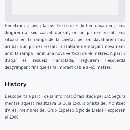
Penetrant a peu pla per l'extrem E de l'enfonsament, ens
dirigirem al seu costat oposat, on un primer ressalt ens
situarà en la rampa de la cavitat per on davallarem fins
arribar a un primer ressalt. Instal·larem enllaçant novament
amb la rampa i amb una nova vertical de -8 metres. A partir
d'aquí es redueix l'amplada, seguirem l'esquerda
desgrimpant fins que es fa impracticable a -65 metres.
History
Descoberta a partir de la informació facilitada per J.R. Segura
mentre aquest realitzava la Guia Excursionista del Montsec
d'Ares, membres del Grup Espeleològic de Lleida l'exploren
el 2008.