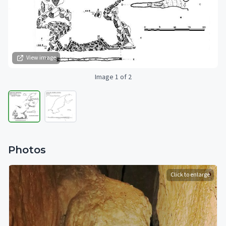
View image
Image 1 of 2
Photos
Click to enlarge