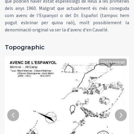
que podrien haver estat espeleòlegs de Reus a les primeries
dels anys 1960. Malgrat que actualment és més coneguda
com avenc de l'Espanyol o del Dr. Español (tampoc hem
pogut esbrinar per quina raó), molt possiblement la
denominació original va ser la d'avenc d'en Cavallé.
Topographic
Click to enlarge