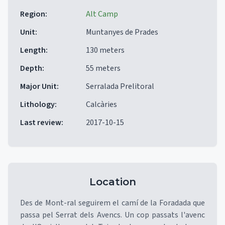
Region
:
Alt Camp
Unit
:
Muntanyes de Prades
Length
:
130 meters
Depth
:
55 meters
Major Unit
:
Serralada Prelitoral
Lithology
:
Calcàries
Last review
:
2017-10-15
Location
Des de Mont-ral seguirem el camí de la Foradada que
passa pel Serrat dels Avencs. Un cop passats l'avenc