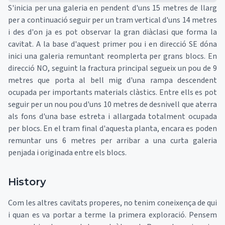
S'inicia per una galeria en pendent d'uns 15 metres de llarg
per a continuació seguir per un tram vertical d'uns 14 metres
i des d'on ja es pot observar la gran diàclasi que forma la
cavitat. A la base d'aquest primer pou i en direcció SE dóna
inici una galeria remuntant reomplerta per grans blocs. En
direcció NO, seguint la fractura principal segueix un pou de 9
metres que porta al bell mig d'una rampa descendent
ocupada per importants materials clàstics. Entre ells es pot
seguir per un nou pou d'uns 10 metres de desnivell que aterra
als fons d'una base estreta i allargada totalment ocupada
per blocs. En el tram final d'aquesta planta, encara es poden
remuntar uns 6 metres per arribar a una curta galeria
penjada i originada entre els blocs.
History
Com les altres cavitats properes, no tenim coneixença de qui
i quan es va portar a terme la primera exploració. Pensem