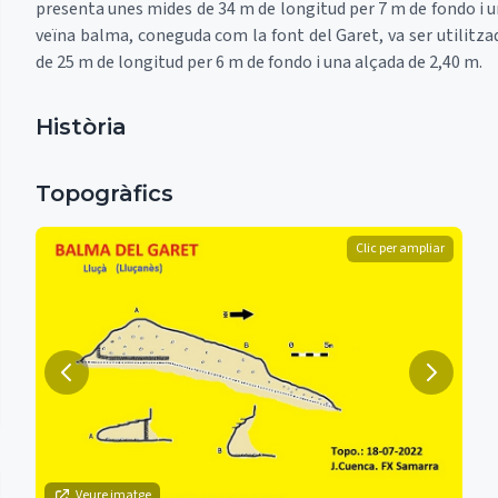
presenta unes mides de 34 m de longitud per 7 m de fondo i u
veïna balma, coneguda com la font del Garet, va ser utilitza
de 25 m de longitud per 6 m de fondo i una alçada de 2,40 m.
Història
Topogràfics
Clic per ampliar
Veure imatge