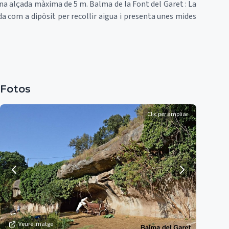
na alçada màxima de 5 m. Balma de la Font del Garet : La
da com a dipòsit per recollir aigua i presenta unes mides
Fotos
Clic per ampliar
Veure imatge