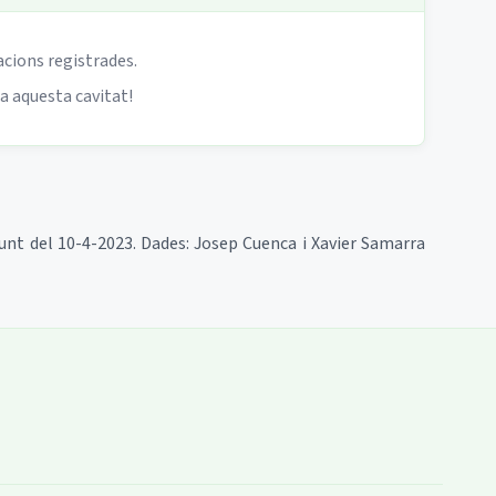
acions registrades.
 a aquesta cavitat!
punt del 10-4-2023. Dades: Josep Cuenca i Xavier Samarra