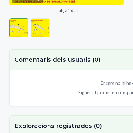
Imatge 1 de 2
Comentaris dels usuaris
(
0
)
Encara no hi ha
Sigues el primer en compart
Exploracions registrades
(
0
)