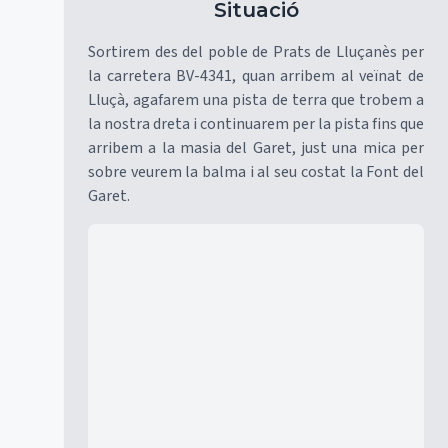
Situació
Sortirem des del poble de Prats de Lluçanès per
la carretera BV-4341, quan arribem al veïnat de
Lluçà, agafarem una pista de terra que trobem a
la nostra dreta i continuarem per la pista fins que
arribem a la masia del Garet, just una mica per
sobre veurem la balma i al seu costat la Font del
Garet.
Mapa